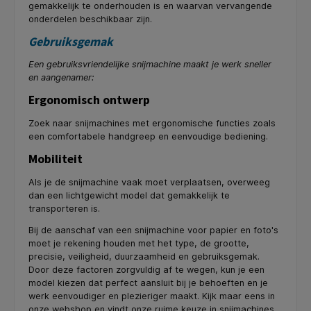
gemakkelijk te onderhouden is en waarvan vervangende
onderdelen beschikbaar zijn.
Gebruiksgemak
Een gebruiksvriendelijke snijmachine maakt je werk sneller
en aangenamer:
Ergonomisch ontwerp
Zoek naar snijmachines met ergonomische functies zoals
een comfortabele handgreep en eenvoudige bediening.
Mobiliteit
Als je de snijmachine vaak moet verplaatsen, overweeg
dan een lichtgewicht model dat gemakkelijk te
transporteren is.
Bij de aanschaf van een snijmachine voor papier en foto's
moet je rekening houden met het type, de grootte,
precisie, veiligheid, duurzaamheid en gebruiksgemak.
Door deze factoren zorgvuldig af te wegen, kun je een
model kiezen dat perfect aansluit bij je behoeften en je
werk eenvoudiger en plezieriger maakt. Kijk maar eens in
onze webshop en vindt onze ruime keuze in snijmachines,