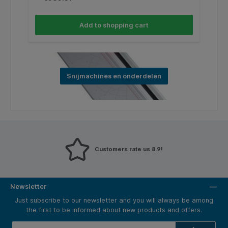
Add to shopping cart
Snijmachines en onderdelen
Customers rate us 8.9!
Newsletter
Just subscribe to our newsletter and you will always be among
the first to be informed about new products and offers.
Email