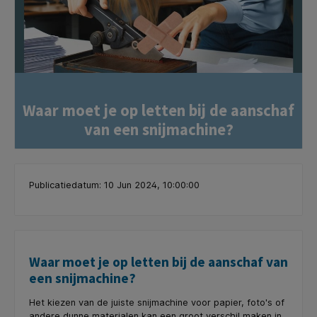
Waar moet je op letten bij de aanschaf
van een snijmachine?
Publicatiedatum: 10 Jun 2024, 10:00:00
Waar moet je op letten bij de aanschaf van
een snijmachine?
Het kiezen van de juiste snijmachine voor papier, foto's of
andere dunne materialen kan een groot verschil maken in