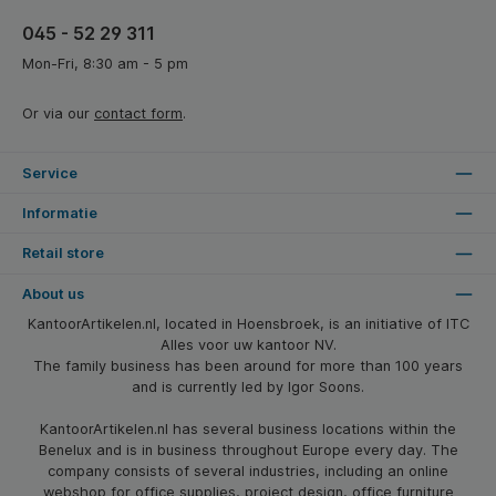
045 - 52 29 311
Mon-Fri, 8:30 am - 5 pm
Or via our
contact form
.
Service
Informatie
Retail store
About us
KantoorArtikelen.nl, located in Hoensbroek, is an initiative of ITC
Alles voor uw kantoor NV.
The family business has been around for more than 100 years
and is currently led by Igor Soons.
KantoorArtikelen.nl has several business locations within the
Benelux and is in business throughout Europe every day. The
company consists of several industries, including an online
webshop for office supplies, project design, office furniture