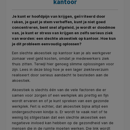
kantoor
Je kunt er hoofdpijn van krijgen, geïrriteerd door
raken, je gaat je stem verheffen, kunt je niet goed
concentreren, bent snel afgeleid, je wordt er doodmoe
van, je kunt er stress van krijgen en zelfs serieus ziek
van worden: een slechte akoestiek op kantoor. Hoe kun
je dit probleem eenvoudig oplossen?
Een slechte akoestiek op kantoor kan je als werkgever
zomaar veel geld kosten, omdat je medewerkers ziek
thuis zitten. Terwijl hier genoeg slimme oplossingen voor
zijn. Lees in deze blog hoe je een lager ziekteverzuim
realiseert door serieus aandacht te besteden aan de
akoestiek.
Akoestiek is slechts één van de vele factoren die er
samen voor zorgen of een werkplek als prettig en fijn
wordt ervaren en of je kunt spreken van een gezonde
werkplek. Feit is echter, dat akoestiek bijna altijd een
ondergeschoven kindje is. Er wordt te vaak niet of te
weinig bij stilgestaan dat een slechte akoestiek een
negatieve invloed kan hebben op de gezondheid van de
mensen die in de ruimte moeten werken. Die link wordt