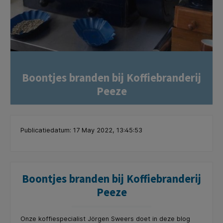
Boontjes branden bij Koffiebranderij
Peeze
Publicatiedatum: 17 May 2022, 13:45:53
Boontjes branden bij Koffiebranderij
Peeze
Onze koffiespecialist Jörgen Sweers doet in deze blog