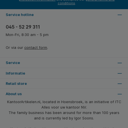
conditions
.
Service hotline
045 - 52 29 311
Mon-Fri, 8:30 am - 5 pm
Or via our
contact form
.
Service
Informatie
Retail store
About us
KantoorArtikelen.nl, located in Hoensbroek, is an initiative of ITC
Alles voor uw kantoor NV.
The family business has been around for more than 100 years
and is currently led by Igor Soons.