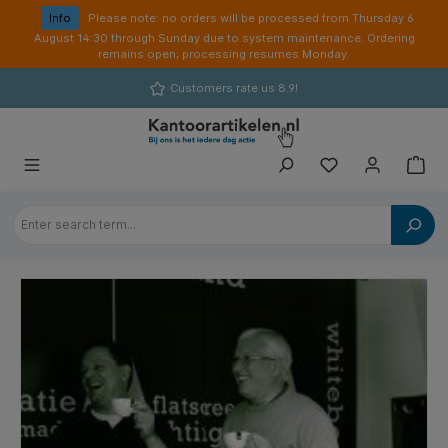
in content
Info
Please note: no orders will be processed from Thursday 6
August 14:30 through Sunday due to system maintenance. Ordering
remains open; processing resumes Monday.
Customers rate us 8.9!