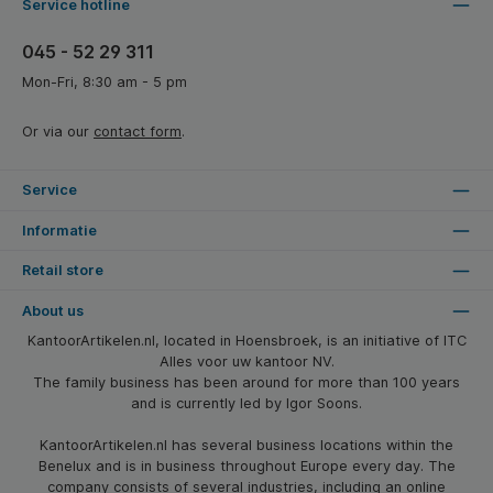
Service hotline
045 - 52 29 311
Mon-Fri, 8:30 am - 5 pm
Or via our
contact form
.
Service
Informatie
Retail store
About us
KantoorArtikelen.nl, located in Hoensbroek, is an initiative of ITC
Alles voor uw kantoor NV.
The family business has been around for more than 100 years
and is currently led by Igor Soons.
KantoorArtikelen.nl has several business locations within the
Benelux and is in business throughout Europe every day. The
company consists of several industries, including an online