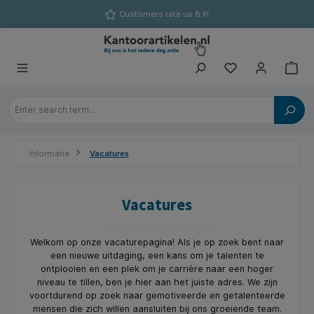
in content
Customers rate us 8.9!
Informatie
Vacatures
Vacatures
Welkom op onze vacaturepagina! Als je op zoek bent naar
een nieuwe uitdaging, een kans om je talenten te
ontplooien en een plek om je carrière naar een hoger
niveau te tillen, ben je hier aan het juiste adres. We zijn
voortdurend op zoek naar gemotiveerde en getalenteerde
mensen die zich willen aansluiten bij ons groeiende team.