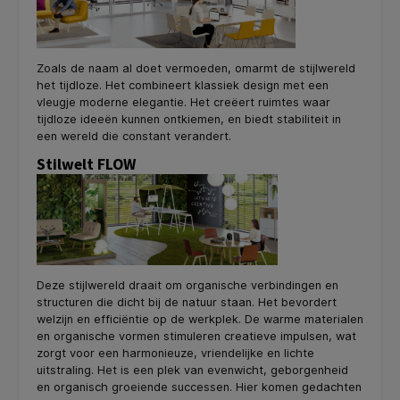
Zoals de naam al doet vermoeden, omarmt de stijlwereld
het tijdloze. Het combineert klassiek design met een
vleugje moderne elegantie. Het creëert ruimtes waar
tijdloze ideeën kunnen ontkiemen, en biedt stabiliteit in
een wereld die constant verandert.
Stilwelt FLOW
Deze stijlwereld draait om organische verbindingen en
structuren die dicht bij de natuur staan. Het bevordert
welzijn en efficiëntie op de werkplek. De warme materialen
en organische vormen stimuleren creatieve impulsen, wat
zorgt voor een harmonieuze, vriendelijke en lichte
uitstraling. Het is een plek van evenwicht, geborgenheid
en organisch groeiende successen. Hier komen gedachten