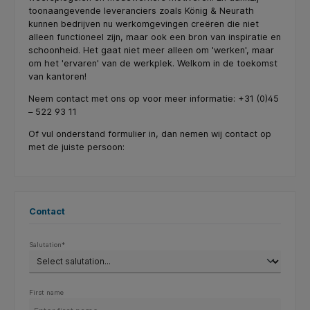
toonaangevende leveranciers zoals König & Neurath
kunnen bedrijven nu werkomgevingen creëren die niet
alleen functioneel zijn, maar ook een bron van inspiratie en
schoonheid. Het gaat niet meer alleen om 'werken', maar
om het 'ervaren' van de werkplek. Welkom in de toekomst
van kantoren!
Neem contact met ons op voor meer informatie: +31 (0)45
– 522 93 11
Of vul onderstand formulier in, dan nemen wij contact op
met de juiste persoon:
Contact
Salutation*
First name