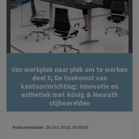
Van werkplek naar plek om te werken
deel 5; De toekomst van
kantoorinrichting: Innovatie en
esthetiek met König & Neurath
stijlwerelden
Publicatiedatum: 25 Oct 2023, 10:00:00