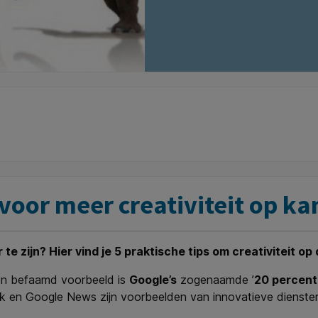
 voor meer creativiteit op ka
e zijn? Hier vind je 5 praktische tips om creativiteit op
Een befaamd voorbeeld is
Google’s
zogenaamde ’
20 percent
alk en Google News zijn voorbeelden van innovatieve dienst