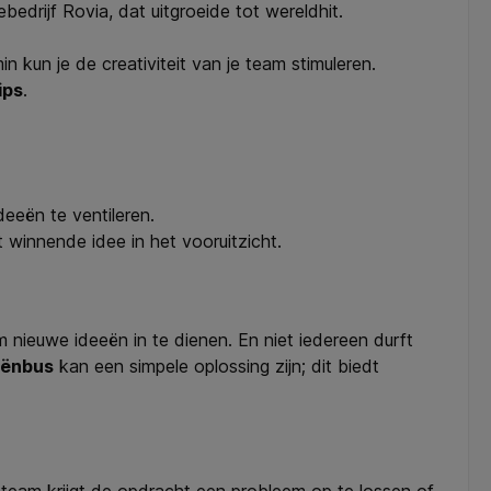
drijf Rovia, dat uitgroeide tot wereldhit.
in kun je de creativiteit van je team stimuleren.
ips
.
eeën te ventileren.
 winnende idee in het vooruitzicht.
nieuwe ideeën in te dienen. En niet iedereen durft
eënbus
kan een simpele oplossing zijn; dit biedt