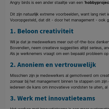
Angry birds is een ander staaltje van een ‘
hobbyprojec
Dit zijn natuurlijk extreme voorbeelden, want lang niet i
Vooropgesteld, dat dit - door het management - ook
1. Beloon creativiteit
Wil je dat je medewerkers meer out-of-the-box denke
Bovendien, neem creatieve suggesties altijd serieus, a
Als je werknemers vraagt om een bepaald probleem op in
2. Anoniem en vertrouwelijk
Misschien zijn je medewerkers al gemotiveerd om creat
zomaar bij het management binnen te stappen om zijn of 
iedereen de kans om innovatieve vondsten te uiten, al 
3. Werk met innovatieteams