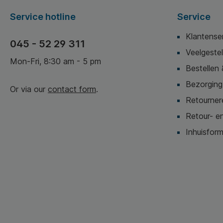
Service hotline
Service
Klantense
045 - 52 29 311
Veelgeste
Mon-Fri, 8:30 am - 5 pm
Bestellen 
Bezorging,
Or via our
contact form
.
Retournere
Retour- en
Inhuisform