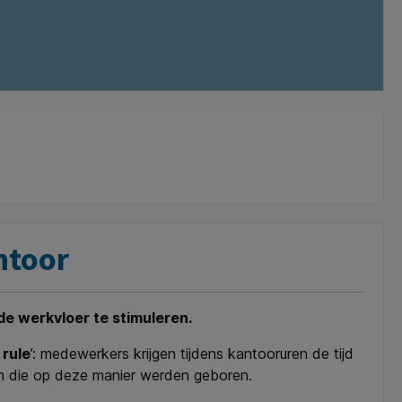
ntoor
 de werkvloer te stimuleren.
 rule
’: medewerkers krijgen tijdens kantooruren de tijd
en die op deze manier werden geboren.