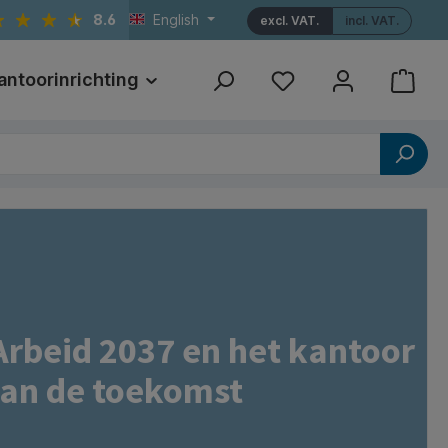
8.6
English
excl. VAT.
incl. VAT.
antoorinrichting
Print
Referenties
Arbeid 2037 en het kantoor
an de toekomst