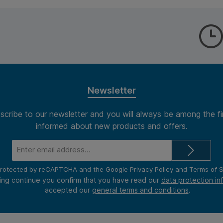
Newsletter
scribe to our newsletter and you will always be among the fi
informed about new products and offers.
Email
address*
s protected by reCAPTCHA and the Google
Privacy Policy
and
Terms of S
ing continue you confirm that you have read our
data protection in
accepted our
general terms and conditions
.