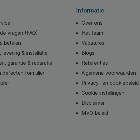
Informatie
rvice
Over ons
lde vragen (FAQ)
Het team
& betalen
Vacatures
 levering & installatie
Blogs
n, garantie & reparatie
Referenties
 defecten formulier
Algemene voorwaarden
ulier
Privacy- en cookiebeleid
Cookie instellingen
Disclaimer
MVO beleid