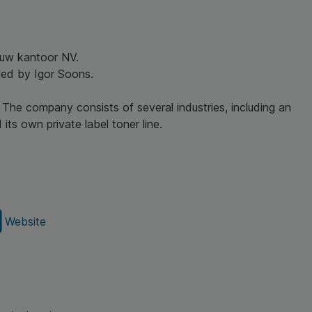
r uw kantoor NV.
led by Igor Soons.
 The company consists of several industries, including an
its own private label toner line.
Website