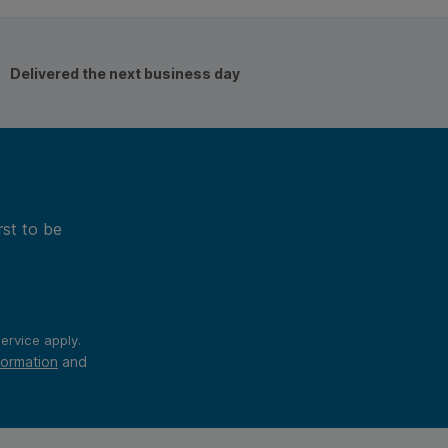
Delivered the next business day
rst to be
ervice
apply.
formation
and