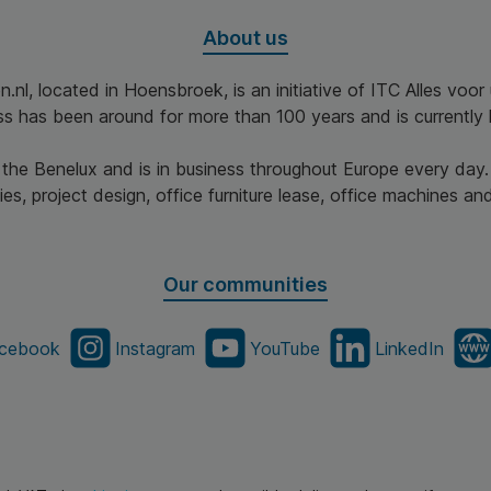
About us
n.nl, located in Hoensbroek, is an initiative of ITC Alles voo
ss has been around for more than 100 years and is currently 
n the Benelux and is in business throughout Europe every day.
es, project design, office furniture lease, office machines and 
Our communities
cebook
Instagram
YouTube
LinkedIn