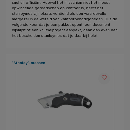
snel en efficiënt. Hoewel het misschien niet het meest
opwindende gereedschap op kantoor is, heeft het
stanleymes zijn plaats verdiend als een waardevolle
metgezel in de wereld van kantoorbenodigdheden. Dus de
volgende keer dat je een pakket opent, een document
bijsnijdt of een knutselproject aanpakt, denk dan even aan
het bescheiden stanleymes dat je daarbij helpt.
Skip product gallery
"Stanley"-messen