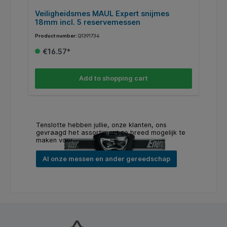
m
Veiligheidsmes MAUL Expert snijmes
V
18mm incl. 5 reservemessen
Product number:
Q1391734
Pr
€16.57*
Add to shopping cart
Tenslotte hebben jullie, onze klanten, ons
gevraagd het assortiment zo breed mogelijk te
maken voor...
Al onze messen en ander gereedschap