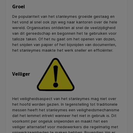
Groei
De populariteit van het stanleymes groeide gestaag en
het vond al snel ook zijn weg naar kantoren over de hele
wereld. Organisaties ontdekten al snel de veelzijdigheid
van dit gereedschap en begonnen het te gebruiken voor
talloze taken. Of het nu gaat om het openen van dozen,
het snijden van papier of het bijsnijden van documenten,
het stanleymes maakte het werk sneller en efficiënter.
Veiliger
Het veiligheidsaspect van het stanleymes mag niet over
het hoofd worden gezien. In tegenstelling tot traditionele
messen heeft het stanleymes een veiligheidsmechanisme
dat het lemmet intrekt wanneer het niet in gebruik is. Dit
voorkomt per ongeluk snijwonden en maakt het een
veiliger alternatief voor medewerkers die regelmatig met
snijwerkzaamheden te maken hebben. Bovendien zijn er