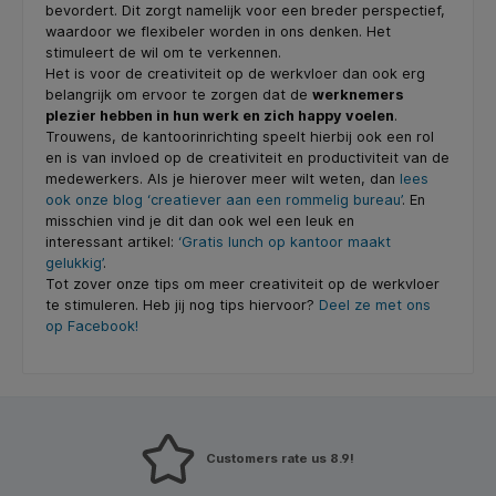
bevordert. Dit zorgt namelijk voor een breder perspectief,
waardoor we flexibeler worden in ons denken. Het
stimuleert de wil om te verkennen.
Het is voor de creativiteit op de werkvloer dan ook erg
belangrijk om ervoor te zorgen dat de
werknemers
plezier hebben in hun werk en zich happy voelen
.
Trouwens, de kantoorinrichting speelt hierbij ook een rol
en is van invloed op de creativiteit en productiviteit van de
medewerkers. Als je hierover meer wilt weten, dan
lees
ook onze blog ‘creatiever aan een rommelig bureau’
. En
misschien vind je dit dan ook wel een leuk en
interessant artikel:
‘Gratis lunch op kantoor maakt
gelukkig’
.
Tot zover onze tips om meer creativiteit op de werkvloer
te stimuleren. Heb jij nog tips hiervoor?
Deel ze met ons
op Facebook!
Customers rate us 8.9!