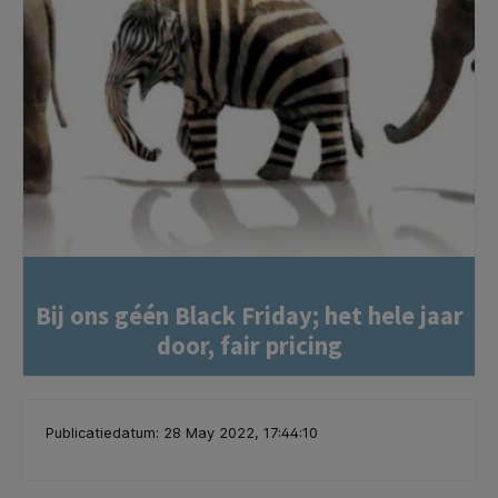
Bij ons géén Black Friday; het hele jaar
door, fair pricing
Publicatiedatum: 28 May 2022, 17:44:10