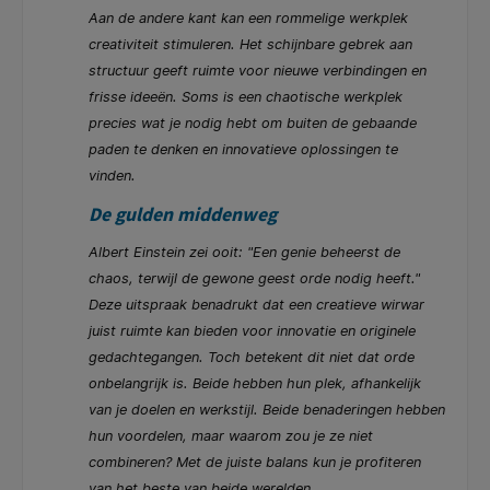
Aan de andere kant kan een rommelige werkplek
creativiteit stimuleren. Het schijnbare gebrek aan
structuur geeft ruimte voor nieuwe verbindingen en
frisse ideeën. Soms is een chaotische werkplek
precies wat je nodig hebt om buiten de gebaande
paden te denken en innovatieve oplossingen te
vinden.
De gulden middenweg
Albert Einstein zei ooit: "Een genie beheerst de
chaos, terwijl de gewone geest orde nodig heeft."
Deze uitspraak benadrukt dat een creatieve wirwar
juist ruimte kan bieden voor innovatie en originele
gedachtegangen. Toch betekent dit niet dat orde
onbelangrijk is. Beide hebben hun plek, afhankelijk
van je doelen en werkstijl. Beide benaderingen hebben
hun voordelen, maar waarom zou je ze niet
combineren? Met de juiste balans kun je profiteren
van het beste van beide werelden.