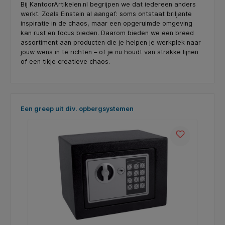
Bij KantoorArtikelen.nl begrijpen we dat iedereen anders
werkt. Zoals Einstein al aangaf: soms ontstaat briljante
inspiratie in de chaos, maar een opgeruimde omgeving
kan rust en focus bieden. Daarom bieden we een breed
assortiment aan producten die je helpen je werkplek naar
jouw wens in te richten – of je nu houdt van strakke lijnen
of een tikje creatieve chaos.
Skip product gallery
Een greep uit div. opbergsystemen