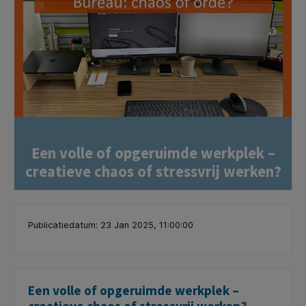
Een volle of opgeruimde werkplek –
creatieve chaos of stressvrij werken?
Publicatiedatum: 23 Jan 2025, 11:00:00
Een volle of opgeruimde werkplek –