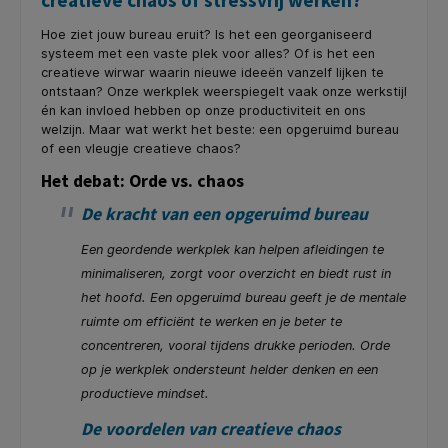
creatieve chaos of stressvrij werken?
Hoe ziet jouw bureau eruit? Is het een georganiseerd
systeem met een vaste plek voor alles? Of is het een
creatieve wirwar waarin nieuwe ideeën vanzelf lijken te
ontstaan? Onze werkplek weerspiegelt vaak onze werkstijl
én kan invloed hebben op onze productiviteit en ons
welzijn. Maar wat werkt het beste: een opgeruimd bureau
of een vleugje creatieve chaos?
Het debat: Orde vs. chaos
De kracht van een opgeruimd bureau
Een geordende werkplek kan helpen afleidingen te
minimaliseren, zorgt voor overzicht en biedt rust in
het hoofd. Een opgeruimd bureau geeft je de mentale
ruimte om efficiënt te werken en je beter te
concentreren, vooral tijdens drukke perioden. Orde
op je werkplek ondersteunt helder denken en een
productieve mindset.
De voordelen van creatieve chaos