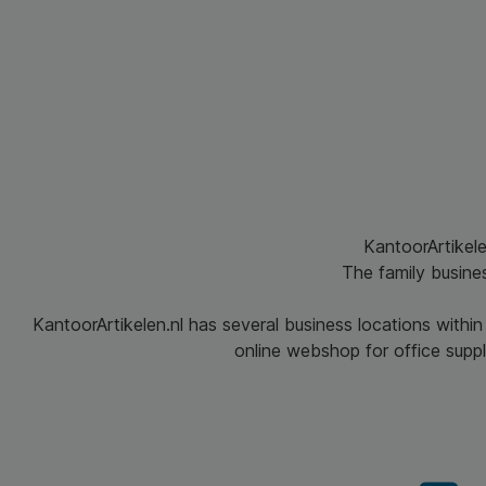
KantoorArtikele
The family busine
KantoorArtikelen.nl has several business locations withi
online webshop for office suppli