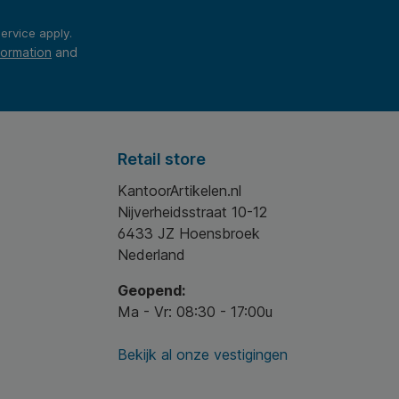
ervice
apply.
formation
and
Retail store
KantoorArtikelen.nl
Nijverheidsstraat 10-12
6433 JZ Hoensbroek
Nederland
Geopend:
Ma - Vr: 08:30 - 17:00u
Bekijk al onze vestigingen