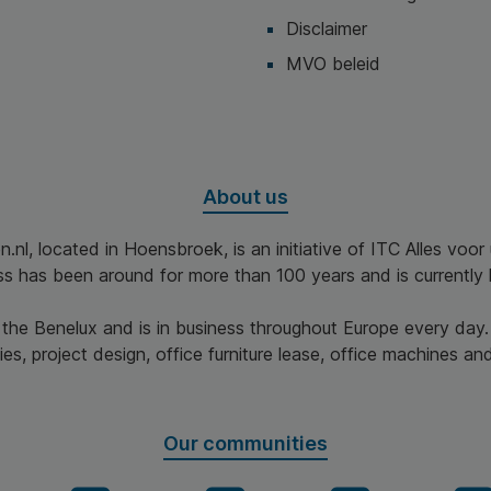
Disclaimer
MVO beleid
About us
n.nl, located in Hoensbroek, is an initiative of ITC Alles voo
ss has been around for more than 100 years and is currently 
n the Benelux and is in business throughout Europe every day.
es, project design, office furniture lease, office machines and 
Our communities