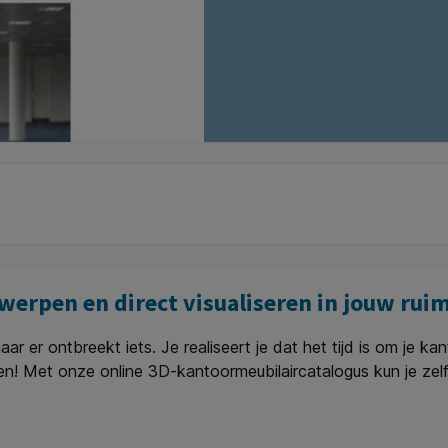
twerpen en direct visualiseren in jouw rui
, maar er ontbreekt iets. Je realiseert je dat het tijd is om j
pen! Met onze online 3D-kantoormeubilaircatalogus kun je zel