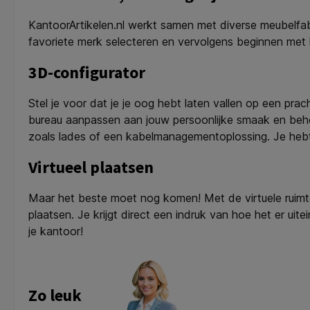
KantoorArtikelen.nl werkt samen met diverse meubelfab
favoriete merk selecteren en vervolgens beginnen met 
3D-configurator
Stel je voor dat je je oog hebt laten vallen op een p
bureau aanpassen aan jouw persoonlijke smaak en behoe
zoals lades of een kabelmanagementoplossing. Je hebt 
Virtueel plaatsen
Maar het beste moet nog komen! Met de virtuele ruimtep
plaatsen. Je krijgt direct een indruk van hoe het er uitei
je kantoor!
Zo leuk