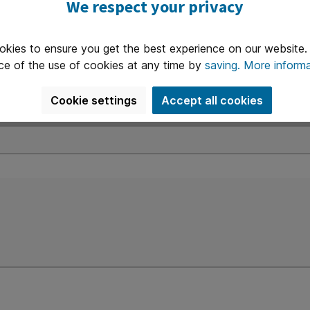
We respect your privacy
First name
L
okies to ensure you get the best experience on our website
ce of the use of cookies at any time by
saving.
More informa
Phone*
Cookie settings
Accept all cookies