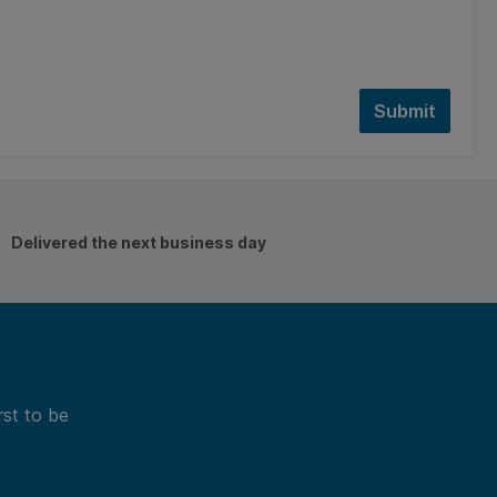
Submit
Delivered the next business day
rst to be