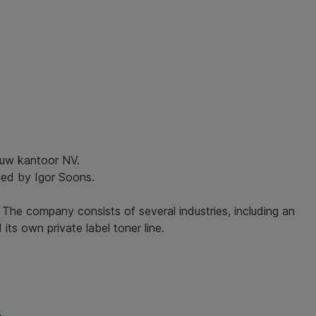
r uw kantoor NV.
led by Igor Soons.
 The company consists of several industries, including an
its own private label toner line.