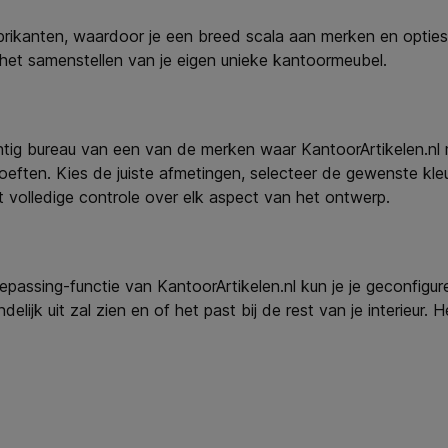
rikanten, waardoor je een breed scala aan merken en opties t
het samenstellen van je eigen unieke kantoormeubel.
rachtig bureau van een van de merken waar KantoorArtikelen.n
ften. Kies de juiste afmetingen, selecteer de gewenste kleur
volledige controle over elk aspect van het ontwerp.
assing-functie van KantoorArtikelen.nl kun je je geconfigur
ndelijk uit zal zien en of het past bij de rest van je interieu