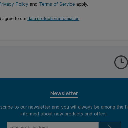
Privacy Policy
and
Terms of Service
apply.
d agree to our
data protection information
.
Newsletter
scribe to our newsletter and you will always be among the fi
informed about new products and offers.
Email