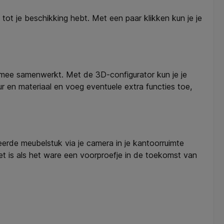
ot je beschikking hebt. Met een paar klikken kun je je
l mee samenwerkt. Met de 3D-configurator kun je je
 en materiaal en voeg eventuele extra functies toe,
eerde meubelstuk via je camera in je kantoorruimte
r. Het is als het ware een voorproefje in de toekomst van