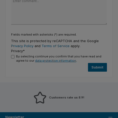
Fields marked with asterisks (*) are required.
This site is protected by reCAPTCHA and the Google
Privacy Policy
and
Terms of Service
apply.
Privacy*
By selecting continue you confirm that you have read and
agree to our
data protection information
.
Submit
Customers rate us 8.9!
Newsletter