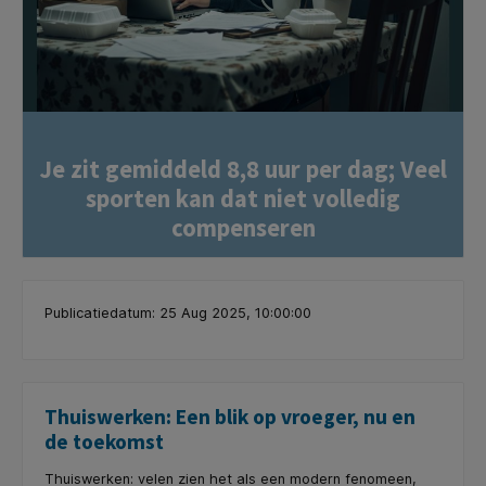
Je zit gemiddeld 8,8 uur per dag; Veel
sporten kan dat niet volledig
compenseren
Publicatiedatum: 25 Aug 2025, 10:00:00
Thuiswerken: Een blik op vroeger, nu en
de toekomst
Thuiswerken: velen zien het als een modern fenomeen,