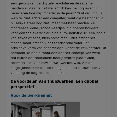
een gevolg van de digitale revolutie en de recente
pandemie. Maar is dat wel zo? Ik kan me nog levendig
herinneren hoe mijn moeder in de jaren '70 al vanuit huis
werkte. Niet achter een computer, want die bestonden in
huiselijke sfeer nog niet, maar met haar handen. Ze
monteerde kleine, ronde veertjes in rubberen houders
voor een toeleverancier in de auto-industrie. Ik, een jochie
van zeven of acht, hielp soms mee – niet omdat het
moest, maar omdat ik het fascinerend vond. Een
primitieve vorm van assemblage, vanaf de keukentafel. Dit
persoonlijke beeld toont aan dat het concept van werk
dat buiten de traditionele bedrijfsmuren plaatsvindt,
helemaal niet zo nieuw is. Wat wel nieuw is, zijn de
mogelijkheden en de technologie die het thuiswerken van
vandaag de dag zo anders maken.
De voordelen van thuiswerken: Een dubbel
perspectief
Voor de werknemer: