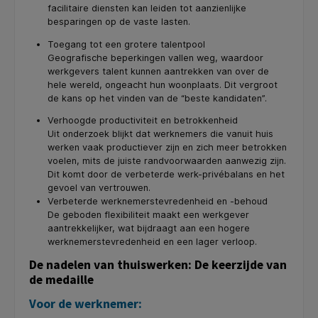
facilitaire diensten kan leiden tot aanzienlijke
besparingen op de vaste lasten.
Toegang tot een grotere talentpool
Geografische beperkingen vallen weg, waardoor
werkgevers talent kunnen aantrekken van over de
hele wereld, ongeacht hun woonplaats. Dit vergroot
de kans op het vinden van de “beste kandidaten”.
Verhoogde productiviteit en betrokkenheid
Uit onderzoek blijkt dat werknemers die vanuit huis
werken vaak productiever zijn en zich meer betrokken
voelen, mits de juiste randvoorwaarden aanwezig zijn.
Dit komt door de verbeterde werk-privébalans en het
gevoel van vertrouwen.
Verbeterde werknemerstevredenheid en -behoud
De geboden flexibiliteit maakt een werkgever
aantrekkelijker, wat bijdraagt aan een hogere
werknemerstevredenheid en een lager verloop.
De nadelen van thuiswerken: De keerzijde van
de medaille
Voor de werknemer: