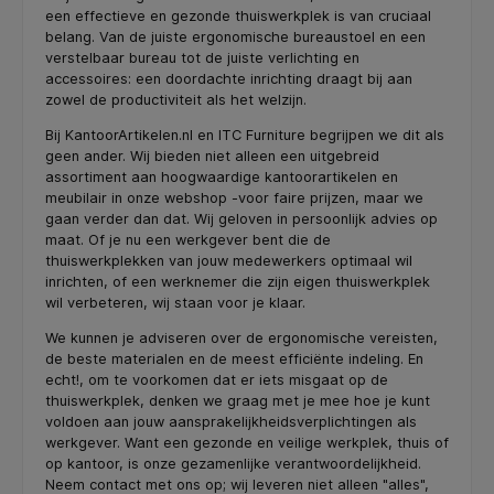
een effectieve en gezonde thuiswerkplek is van cruciaal
belang. Van de juiste ergonomische bureaustoel en een
verstelbaar bureau tot de juiste verlichting en
accessoires: een doordachte inrichting draagt bij aan
zowel de productiviteit als het welzijn.
Bij KantoorArtikelen.nl en ITC Furniture begrijpen we dit als
geen ander. Wij bieden niet alleen een uitgebreid
assortiment aan hoogwaardige kantoorartikelen en
meubilair in onze webshop -voor faire prijzen, maar we
gaan verder dan dat. Wij geloven in persoonlijk advies op
maat. Of je nu een werkgever bent die de
thuiswerkplekken van jouw medewerkers optimaal wil
inrichten, of een werknemer die zijn eigen thuiswerkplek
wil verbeteren, wij staan voor je klaar.
We kunnen je adviseren over de ergonomische vereisten,
de beste materialen en de meest efficiënte indeling. En
echt!, om te voorkomen dat er iets misgaat op de
thuiswerkplek, denken we graag met je mee hoe je kunt
voldoen aan jouw aansprakelijkheidsverplichtingen als
werkgever. Want een gezonde en veilige werkplek, thuis of
op kantoor, is onze gezamenlijke verantwoordelijkheid.
Neem contact met ons op; wij leveren niet alleen "alles",