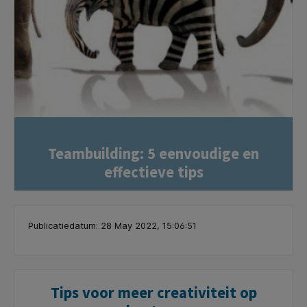
Teambuilding: 5 eenvoudige en
effectieve tips
Publicatiedatum: 28 May 2022, 15:06:51
Tips voor meer creativiteit op