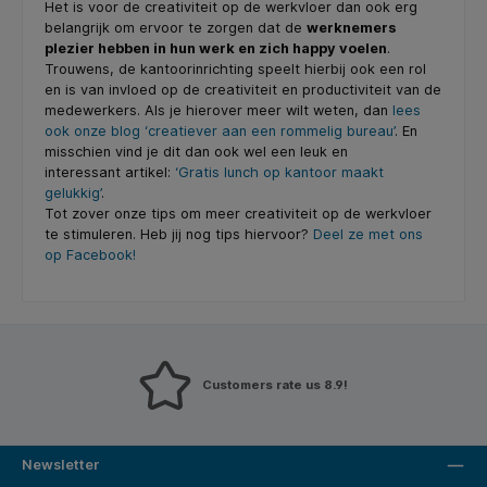
Het is voor de creativiteit op de werkvloer dan ook erg
belangrijk om ervoor te zorgen dat de
werknemers
plezier hebben in hun werk en zich happy voelen
.
Trouwens, de kantoorinrichting speelt hierbij ook een rol
en is van invloed op de creativiteit en productiviteit van de
medewerkers. Als je hierover meer wilt weten, dan
lees
ook onze blog ‘creatiever aan een rommelig bureau’
. En
misschien vind je dit dan ook wel een leuk en
interessant artikel:
‘Gratis lunch op kantoor maakt
gelukkig’
.
Tot zover onze tips om meer creativiteit op de werkvloer
te stimuleren. Heb jij nog tips hiervoor?
Deel ze met ons
op Facebook!
Customers rate us 8.9!
Newsletter