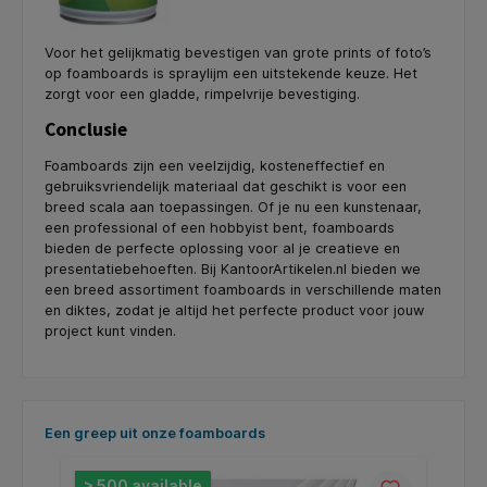
Voor het gelijkmatig bevestigen van grote prints of foto’s
op foamboards is spraylijm een uitstekende keuze. Het
zorgt voor een gladde, rimpelvrije bevestiging.
Conclusie
Foamboards zijn een veelzijdig, kosteneffectief en
gebruiksvriendelijk materiaal dat geschikt is voor een
breed scala aan toepassingen. Of je nu een kunstenaar,
een professional of een hobbyist bent, foamboards
bieden de perfecte oplossing voor al je creatieve en
presentatiebehoeften. Bij KantoorArtikelen.nl bieden we
een breed assortiment foamboards in verschillende maten
en diktes, zodat je altijd het perfecte product voor jouw
project kunt vinden.
Skip product gallery
Een greep uit onze foamboards
> 500 available