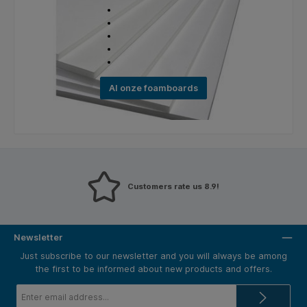
Al onze foamboards
Customers rate us 8.9!
Newsletter
Just subscribe to our newsletter and you will always be among
the first to be informed about new products and offers.
Email
address*