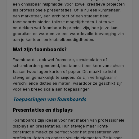
een onmisbaar hulpmiddel voor zowel creatieve projecten
als professionele presentaties. Of je nu een kunstenaar,
een marketeer, een architect of een student bent,
foamboards bieden talloze mogelijkheden. Laten we
ontdekken wat foamboards precies zijn, hoe je ze kunt
gebruiken en waarom ze een waardevolle toevoeging zijn
aan je kantoor- en knutselbenodigdheden.
Wat zijn foamboards?
Foamboards, ook wel foamcore, schuimplaten of
schuimborden genoemd, bestaan uit een kern van schuim
tussen twee lagen karton of papier. Dit maakt ze licht,
stevig en gemakkelijk te snijden. Ze zijn verkrijgbaar in
verschillende diktes en maten, waardoor ze geschikt zijn
voor een breed scala aan toepassingen.
Toepassingen van foamboards
Presentaties en displays
Foamboards zijn ideaal voor het maken van professionele
displays en presentaties. Hun stevige maar lichte
constructie maakt ze perfect voor het presenteren van
grafieken, foto’s en andere visuele elementen. Ze kunnen