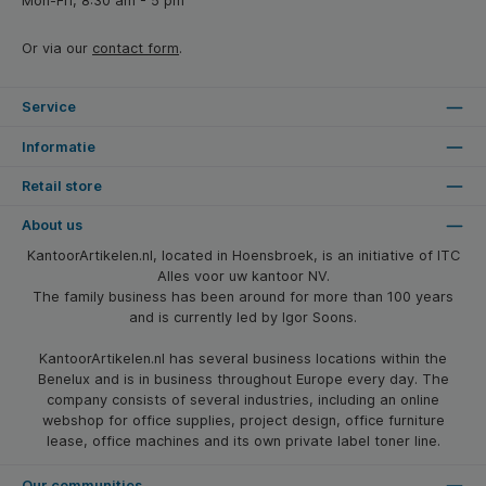
Mon-Fri, 8:30 am - 5 pm
Or via our
contact form
.
Service
Informatie
Retail store
About us
KantoorArtikelen.nl, located in Hoensbroek, is an initiative of ITC
Alles voor uw kantoor NV.
The family business has been around for more than 100 years
and is currently led by Igor Soons.
KantoorArtikelen.nl has several business locations within the
Benelux and is in business throughout Europe every day. The
company consists of several industries, including an online
webshop for office supplies, project design, office furniture
lease, office machines and its own private label toner line.
Our communities