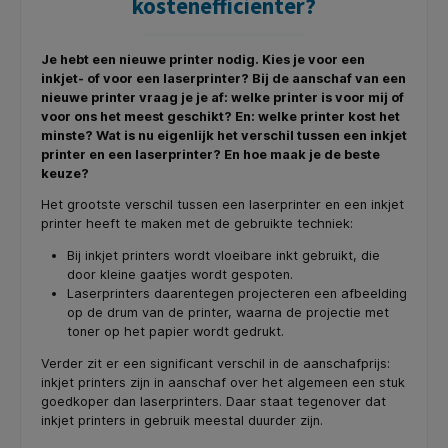
kostenefficiënter?
Je hebt een nieuwe printer nodig. Kies je voor een
inkjet- of voor een laserprinter? Bij de aanschaf van een
nieuwe printer vraag je je af: welke printer is voor mij of
voor ons het meest geschikt? En: welke printer kost het
minste? Wat is nu eigenlijk het verschil tussen een inkjet
printer en een laserprinter? En hoe maak je de beste
keuze?
Het grootste verschil tussen een laserprinter en een inkjet
printer heeft te maken met de gebruikte techniek:
Bij inkjet printers wordt vloeibare inkt gebruikt, die
door kleine gaatjes wordt gespoten.
Laserprinters daarentegen projecteren een afbeelding
op de drum van de printer, waarna de projectie met
toner op het papier wordt gedrukt.
Verder zit er een significant verschil in de aanschafprijs:
inkjet printers zijn in aanschaf over het algemeen een stuk
goedkoper dan laserprinters. Daar staat tegenover dat
inkjet printers in gebruik meestal duurder zijn.