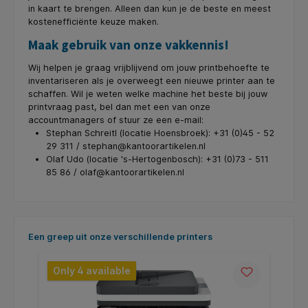
in kaart te brengen. Alleen dan kun je de beste en meest
kostenefficiënte keuze maken.
Maak gebruik van onze vakkennis!
Wij helpen je graag vrijblijvend om jouw printbehoefte te
inventariseren als je overweegt een nieuwe printer aan te
schaffen. Wil je weten welke machine het beste bij jouw
printvraag past, bel dan met een van onze
accountmanagers of stuur ze een e-mail:
Stephan Schreitl (locatie Hoensbroek): +31 (0)45 - 52
29 311 / stephan@kantoorartikelen.nl
Olaf Udo (locatie 's-Hertogenbosch): +31 (0)73 - 511
85 86 / olaf@kantoorartikelen.nl
Skip product gallery
Een greep uit onze verschillende printers
Only 4 available