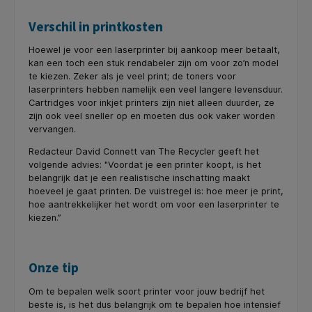
Verschil in printkosten
Hoewel je voor een laserprinter bij aankoop meer betaalt,
kan een toch een stuk rendabeler zijn om voor zo’n model
te kiezen. Zeker als je veel print; de toners voor
laserprinters hebben namelijk een veel langere levensduur.
Cartridges voor inkjet printers zijn niet alleen duurder, ze
zijn ook veel sneller op en moeten dus ook vaker worden
vervangen.
Redacteur David Connett van The Recycler geeft het
volgende advies: "Voordat je een printer koopt, is het
belangrijk dat je een realistische inschatting maakt
hoeveel je gaat printen. De vuistregel is: hoe meer je print,
hoe aantrekkelijker het wordt om voor een laserprinter te
kiezen.”
Onze tip
Om te bepalen welk soort printer voor jouw bedrijf het
beste is, is het dus belangrijk om te bepalen hoe intensief