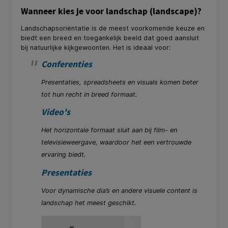
Wanneer kies je voor landschap (landscape)?
Landschapsoriëntatie is de meest voorkomende keuze en
biedt een breed en toegankelijk beeld dat goed aansluit
bij natuurlijke kijkgewoonten. Het is ideaal voor:
Conferenties
Presentaties, spreadsheets en visuals komen beter
tot hun recht in breed formaat.
Video's
Het horizontale formaat sluit aan bij film- en
televisieweergave, waardoor het een vertrouwde
ervaring biedt.
Presentaties
Voor dynamische dia’s en andere visuele content is
landschap het meest geschikt.