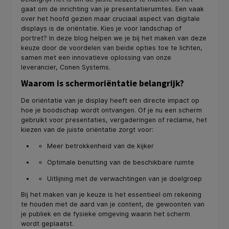
gaat om de inrichting van je presentatieruimtes. Een vaak
over het hoofd gezien maar cruciaal aspect van digitale
displays is de oriëntatie. Kies je voor landschap of
portret? In deze blog helpen we je bij het maken van deze
keuze door de voordelen van beide opties toe te lichten,
samen met een innovatieve oplossing van onze
leverancier, Conen Systems.
Waarom is schermoriëntatie belangrijk?
De oriëntatie van je display heeft een directe impact op
hoe je boodschap wordt ontvangen. Of je nu een scherm
gebruikt voor presentaties, vergaderingen of reclame, het
kiezen van de juiste oriëntatie zorgt voor:
Meer betrokkenheid van de kijker
Optimale benutting van de beschikbare ruimte
Uitlijning met de verwachtingen van je doelgroep
Bij het maken van je keuze is het essentieel om rekening
te houden met de aard van je content, de gewoonten van
je publiek en de fysieke omgeving waarin het scherm
wordt geplaatst.