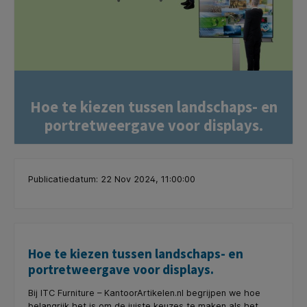
Hoe te kiezen tussen landschaps- en
portretweergave voor displays.
Publicatiedatum: 22 Nov 2024, 11:00:00
Hoe te kiezen tussen landschaps- en
portretweergave voor displays.
Bij ITC Furniture – KantoorArtikelen.nl begrijpen we hoe
belangrijk het is om de juiste keuzes te maken als het