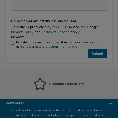
Fields marked with asterisks (*) are required.
This site is protected by reCAPTCHA and the Google
Privacy Policy
and
Terms of Service
apply.
Privacy*
By selecting continue you confirm that you have read and
agree to our
data protection information
.
Submit
Customers rate us 8.9!
Newsletter
Just subscribe to our newsletter and you will always be among
the first to be informed about new products and offers.