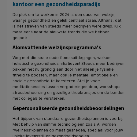
kantoor een gezondheidsparadijs
De plek om te werken in 2024 is een oase van welzijn,
waar je gezondheid en geluk centraal staan. Althans, dat
is het streven van steeds meer bedrijven wereldwijd. Kijk
maar eens naar de nieuwste trends die we hebben
gespot:
Alomvattende welzijnsprogramma's
Weg met die saaie oude fitnessuitdagingen, welkom
holistische gezondheidsinitiatieven! Steeds meer bedrijven
pakken het nu grondig aan door niet alleen je fysieke
fitheid te boosten, maar ook je mentale, emotionele en
sociale gezondheid te koesteren. Stel je voor:
meditatiesessies tussen vergaderingen door, workshops
stressbeheersing en gezellige theekransjes om de banden
met collega’s te versterken.
Gepersonaliseerde gezondheidsbeoordelingen
Het tijdperk van standaard gezondheidsplannen is voorbij.
Met behulp van slimme technologieën zoals AI worden
“wellness”-plannen op maat gesneden, speciaal voor jouw
unieke levensstijl en gezondheidsdoelen.