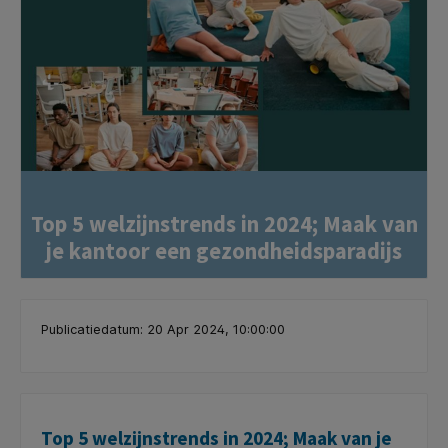
Top 5 welzijnstrends in 2024; Maak van
je kantoor een gezondheidsparadijs
Publicatiedatum: 20 Apr 2024, 10:00:00
Top 5 welzijnstrends in 2024; Maak van je