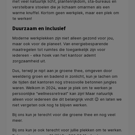
met veel natuurlijk licht, plantenrijkdom, sta-bureaus en
verstelbare stoelen die je lichaam omarmen als een
warme knuffel. Kortom geen werkplek, maar een plek om
te werken!
Duurzaam en inclusief
Moderne werkplekken zijn niet alleen gezond voor jou,
maar ook voor de planeet. Van energiebesparende
maatregelen tot ruimtes die toegankelijk zijn voor
iedereen - elke hoek van het kantoor ademt
zorgzaamheid uit.
Dus, terwijl je nipt aan je groene thee, omgeven door
weelderig groen en badend in zonlicht, kun je lachen om
de tijden dat kantoren nog stressvolle betonnen jungles
waren. Welkom in 2024, waar je plek om te werken je
persoonlijke “wellnessretreat” kan zijn! Maar natuurlijk
alleen voor iedereen die dit belangrijk vindt 😉 en laten we
niet vergeten ook nog te blijven werken.
Bij ons kun je terecht voor die groene thee en nog veel
meer.
Bij ons kun je ook terecht voor jullie plekken om te werken.