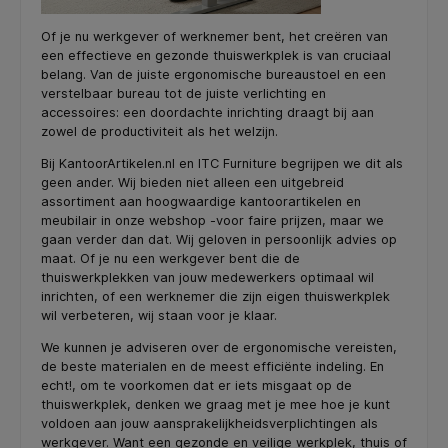
Of je nu werkgever of werknemer bent, het creëren van
een effectieve en gezonde thuiswerkplek is van cruciaal
belang. Van de juiste ergonomische bureaustoel en een
verstelbaar bureau tot de juiste verlichting en
accessoires: een doordachte inrichting draagt bij aan
zowel de productiviteit als het welzijn.
Bij KantoorArtikelen.nl en ITC Furniture begrijpen we dit als
geen ander. Wij bieden niet alleen een uitgebreid
assortiment aan hoogwaardige kantoorartikelen en
meubilair in onze webshop -voor faire prijzen, maar we
gaan verder dan dat. Wij geloven in persoonlijk advies op
maat. Of je nu een werkgever bent die de
thuiswerkplekken van jouw medewerkers optimaal wil
inrichten, of een werknemer die zijn eigen thuiswerkplek
wil verbeteren, wij staan voor je klaar.
We kunnen je adviseren over de ergonomische vereisten,
de beste materialen en de meest efficiënte indeling. En
echt!, om te voorkomen dat er iets misgaat op de
thuiswerkplek, denken we graag met je mee hoe je kunt
voldoen aan jouw aansprakelijkheidsverplichtingen als
werkgever. Want een gezonde en veilige werkplek, thuis of