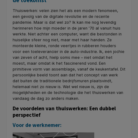
de toekomst
Thuiswerken: velen zien het als een modern fenomeen,
een gevolg van de digitale revolutie en de recente
pandemie. Maar is dat wel zo? Ik kan me nog levendig
herinneren hoe mijn moeder in de jaren '70 al vanuit huis
werkte. Niet achter een computer, want die bestonden in
huiselijke sfeer nog niet, maar met haar handen. Ze
monteerde kleine, ronde veertjes in rubberen houders
voor een toeleverancier in de auto-industrie. Ik, een jochie
van zeven of acht, hielp soms mee – niet omdat het
moest, maar omdat ik het fascinerend vond. Een
primitieve vorm van assemblage, vanaf de keukentafel. Dit
persoonlijke beeld toont aan dat het concept van werk
dat buiten de traditionele bedrijfsmuren plaatsvindt,
helemaal niet zo nieuw is. Wat wel nieuw is, zijn de
mogelijkheden en de technologie die het thuiswerken van
vandaag de dag zo anders maken.
De voordelen van thuiswerken: Een dubbel
perspectief
Voor de werknemer: