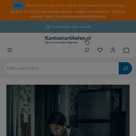
in content
Info
Please note: no orders will be processed from Thursday 6
August 14:30 through Sunday due to system maintenance. Ordering
remains open; processing resumes Monday.
Customers rate us 8.9!