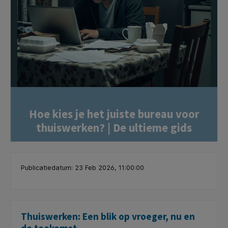
Hoe kies je het juiste bureau voor
thuiswerken? | De ultieme gids
Publicatiedatum: 23 Feb 2026, 11:00:00
Thuiswerken: Een blik op vroeger, nu en