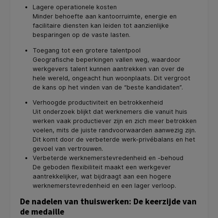
Lagere operationele kosten
Minder behoefte aan kantoorruimte, energie en
facilitaire diensten kan leiden tot aanzienlijke
besparingen op de vaste lasten.
Toegang tot een grotere talentpool
Geografische beperkingen vallen weg, waardoor
werkgevers talent kunnen aantrekken van over de
hele wereld, ongeacht hun woonplaats. Dit vergroot
de kans op het vinden van de “beste kandidaten”.
Verhoogde productiviteit en betrokkenheid
Uit onderzoek blijkt dat werknemers die vanuit huis
werken vaak productiever zijn en zich meer betrokken
voelen, mits de juiste randvoorwaarden aanwezig zijn.
Dit komt door de verbeterde werk-privébalans en het
gevoel van vertrouwen.
Verbeterde werknemerstevredenheid en -behoud
De geboden flexibiliteit maakt een werkgever
aantrekkelijker, wat bijdraagt aan een hogere
werknemerstevredenheid en een lager verloop.
De nadelen van thuiswerken: De keerzijde van
de medaille