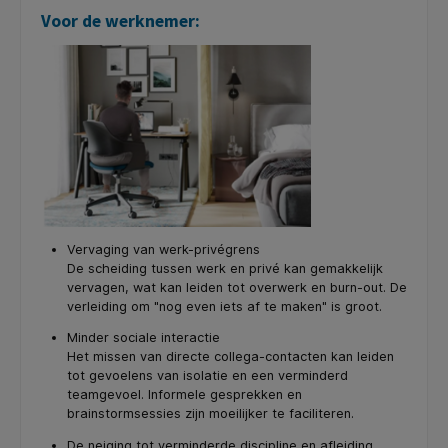
Voor de werknemer:
Vervaging van werk-privégrens
De scheiding tussen werk en privé kan gemakkelijk
vervagen, wat kan leiden tot overwerk en burn-out. De
verleiding om "nog even iets af te maken" is groot.
Minder sociale interactie
Het missen van directe collega-contacten kan leiden
tot gevoelens van isolatie en een verminderd
teamgevoel. Informele gesprekken en
brainstormsessies zijn moeilijker te faciliteren.
De neiging tot verminderde discipline en afleiding