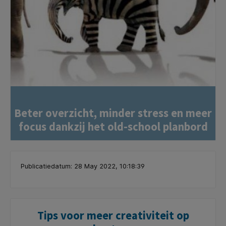
Beter overzicht, minder stress en meer
focus dankzij het old-school planbord
Publicatiedatum: 28 May 2022, 10:18:39
Tips voor meer creativiteit op