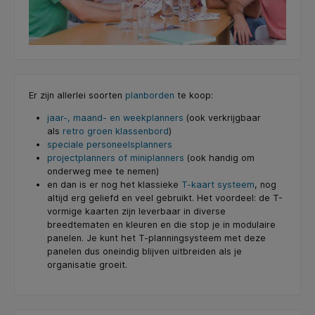
Er zijn allerlei soorten
planborden
te koop:
jaar-, maand- en weekplanners
(ook verkrijgbaar
als
retro groen klassenbord
)
speciale personeelsplanners
projectplanners of miniplanners
(ook handig om
onderweg mee te nemen)
en dan is er nog het klassieke
T-kaart systeem
, nog
altijd erg geliefd en veel gebruikt. Het voordeel: de T-
vormige kaarten zijn leverbaar in diverse
breedtematen en kleuren en die stop je in modulaire
panelen. Je kunt het T-planningsysteem met deze
panelen dus oneindig blijven uitbreiden als je
organisatie groeit.