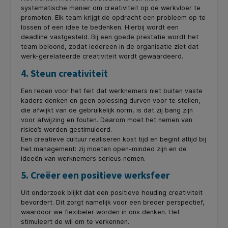
systematische manier om creativiteit op de werkvloer te
promoten. Elk team krijgt de opdracht een probleem op te
lossen of een idee te bedenken. Hierbij wordt een
deadline vastgesteld. Bij een goede prestatie wordt het
team beloond, zodat iedereen in de organisatie ziet dat
werk-gerelateerde creativiteit wordt gewaardeerd.
4. Steun creativiteit
Een reden voor het feit dat werknemers niet buiten vaste
kaders denken en geen oplossing durven voor te stellen,
die afwijkt van de gebruikelijk norm, is dat zij bang zijn
voor afwijzing en fouten. Daarom moet het nemen van
risico’s worden gestimuleerd.
Een creatieve cultuur realiseren kost tijd en begint altijd bij
het management: zij moeten open-minded zijn en de
ideeën van werknemers serieus nemen.
5. Creëer een positieve werksfeer
Uit onderzoek blijkt dat een positieve houding creativiteit
bevordert. Dit zorgt namelijk voor een breder perspectief,
waardoor we flexibeler worden in ons denken. Het
stimuleert de wil om te verkennen.