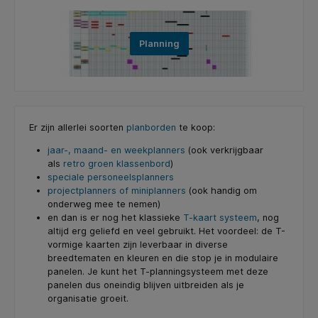
Planning
Er zijn allerlei soorten
planborden
te koop:
jaar-, maand- en weekplanners
(ook verkrijgbaar
als
retro groen klassenbord
)
speciale personeelsplanners
projectplanners of miniplanners
(ook handig om
onderweg mee te nemen)
en dan is er nog het klassieke
T-kaart systeem
, nog
altijd erg geliefd en veel gebruikt. Het voordeel: de T-
vormige kaarten zijn leverbaar in diverse
breedtematen en kleuren en die stop je in modulaire
panelen. Je kunt het T-planningsysteem met deze
panelen dus oneindig blijven uitbreiden als je
organisatie groeit.