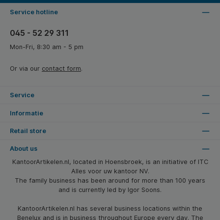
Service hotline
045 - 52 29 311
Mon-Fri, 8:30 am - 5 pm
Or via our
contact form
.
Service
Informatie
Retail store
About us
KantoorArtikelen.nl, located in Hoensbroek, is an initiative of ITC
Alles voor uw kantoor NV.
The family business has been around for more than 100 years
and is currently led by Igor Soons.
KantoorArtikelen.nl has several business locations within the
Benelux and is in business throughout Europe every day. The