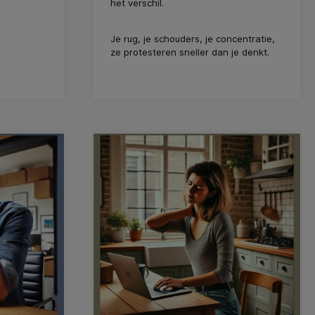
het verschil.
Je rug, je schouders, je concentratie,
ze protesteren sneller dan je denkt.