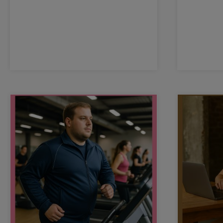
zijn daarom uitgegroeid tot belangrijke
pijlers van moderne kantoorinrichting.