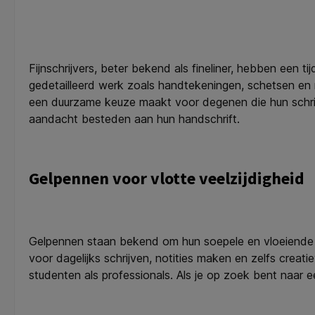
Fijnschrijvers, beter bekend als fineliner, hebben een ti
gedetailleerd werk zoals handtekeningen, schetsen en no
een duurzame keuze maakt voor degenen die hun schrijfer
aandacht besteden aan hun handschrift.
Gelpennen voor vlotte veelzijdigheid
Gelpennen staan bekend om hun soepele en vloeiende sch
voor dagelijks schrijven, notities maken en zelfs creatie
studenten als professionals. Als je op zoek bent naar e