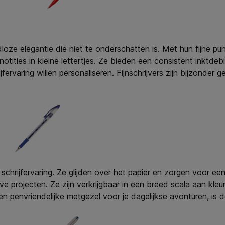
jdloze elegantie die niet te onderschatten is. Met hun fijne p
tities in kleine lettertjes. Ze bieden een consistent inktdeb
varing willen personaliseren. Fijnschrijvers zijn bijzonder ge
rijfervaring. Ze glijden over het papier en zorgen voor een 
ve projecten. Ze zijn verkrijgbaar in een breed scala aan kleur
en penvriendelijke metgezel voor je dagelijkse avonturen, is