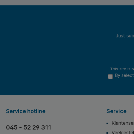
Just sub
This site i
By select
Service hotline
Service
Klantense
045 - 52 29 311
Veelgeste