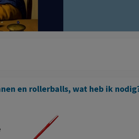
nnen en rollerballs, wat heb ik nodig
ie