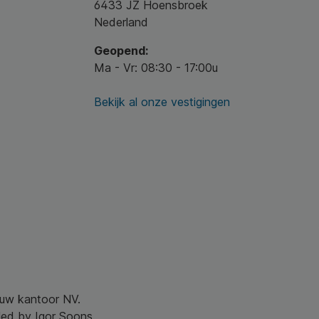
6433 JZ Hoensbroek
Nederland
Geopend:
Ma - Vr: 08:30 - 17:00u
Bekijk al onze vestigingen
r uw kantoor NV.
led by Igor Soons.