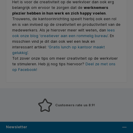
Het is voor de creativiteit op de werkvloer dan ook erg
belangrijk om ervoor te zorgen dat de
werknemers
plezier hebben in hun werk en zich happy voelen
.
Trouwens, de kantoorinrichting speelt hierbij ook een rol
en is van invloed op de creativiteit en productiviteit van de
medewerkers. Als je hierover meer wilt weten, dan
lees
ook onze blog ‘creatiever aan een rommelig bureau’
. En
misschien vind je dit dan ook wel een leuk en
interessant artikel:
‘Gratis lunch op kantoor maakt
gelukkig’
.
Tot zover onze tips om meer creativiteit op de werkvloer
te stimuleren. Heb jij nog tips hiervoor?
Deel ze met ons
op Facebook!
Customers rate us 8.9!
Newsletter