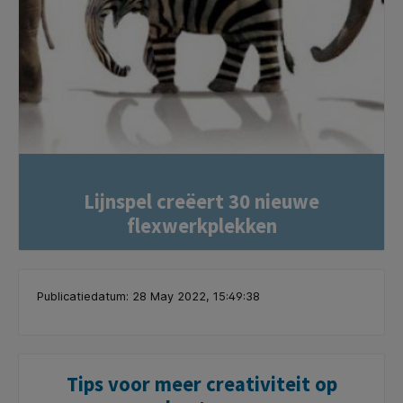
Lijnspel creëert 30 nieuwe
flexwerkplekken
Publicatiedatum: 28 May 2022, 15:49:38
Tips voor meer creativiteit op