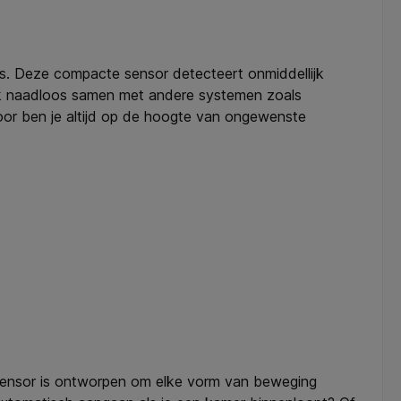
d is. Deze compacte sensor detecteert onmiddellijk
ok naadloos samen met andere systemen zoals
or ben je altijd op de hoogte van ongewenste
e sensor is ontworpen om elke vorm van beweging