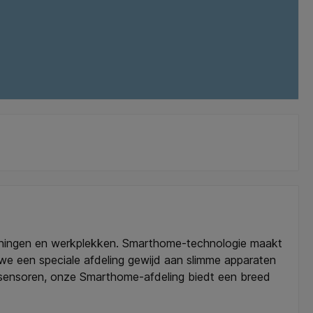
woningen en werkplekken. Smarthome-technologie maakt
n we een speciale afdeling gewijd aan slimme apparaten
e sensoren, onze Smarthome-afdeling biedt een breed