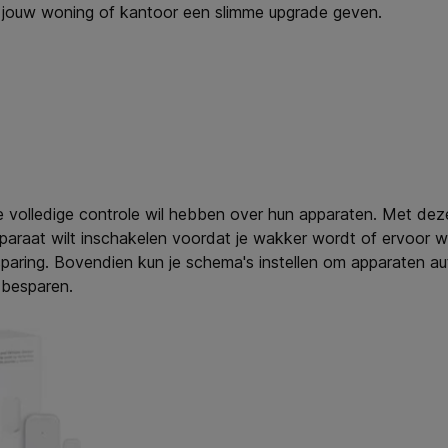
ie jouw woning of kantoor een slimme upgrade geven.
 volledige controle wil hebben over hun apparaten. Met deze 
araat wilt inschakelen voordat je wakker wordt of ervoor wil
aring. Bovendien kun je schema's instellen om apparaten aut
 besparen.