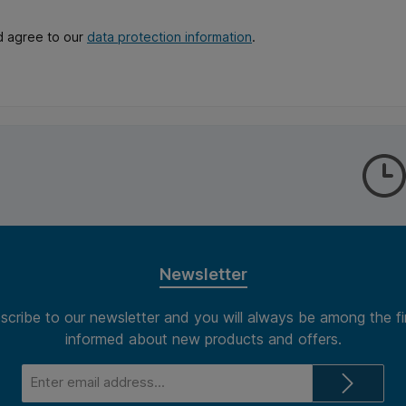
d agree to our
data protection information
.
Newsletter
scribe to our newsletter and you will always be among the fi
informed about new products and offers.
Email
address*