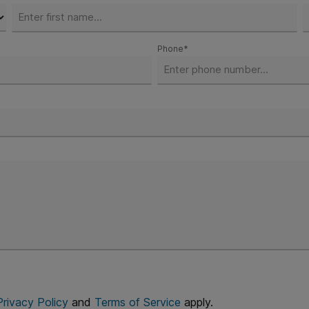
Phone*
Privacy Policy
and
Terms of Service
apply.