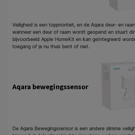
Veiligheid is een topprioriteit, en de Aqara deur- en r
wanneer een deur of raam wordt geopend en stuurt di
bijvoorbeeld Apple HomeKit en kan geïntegreerd worde
toegang of je nu thuis bent of niet.
Aqara bewegingssensor
De Aqara Bewegingssensor is een andere slimme veiligh