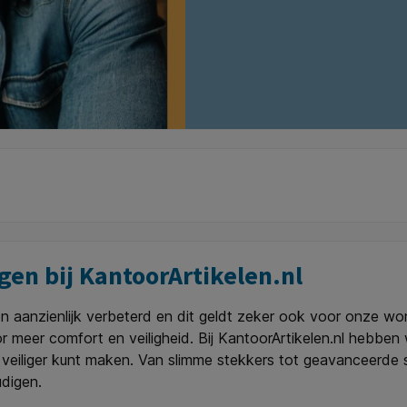
en bij KantoorArtikelen.nl
n aanzienlijk verbeterd en dit geldt zeker ook voor onze 
or meer comfort en veiligheid. Bij KantoorArtikelen.nl hebbe
en veiliger kunt maken. Van slimme stekkers tot geavanceerd
udigen.