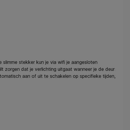
slimme stekker kun je via wifi je aangesloten
t zorgen dat je verlichting uitgaat wanneer je de deur
omatisch aan of uit te schakelen op specifieke tijden,