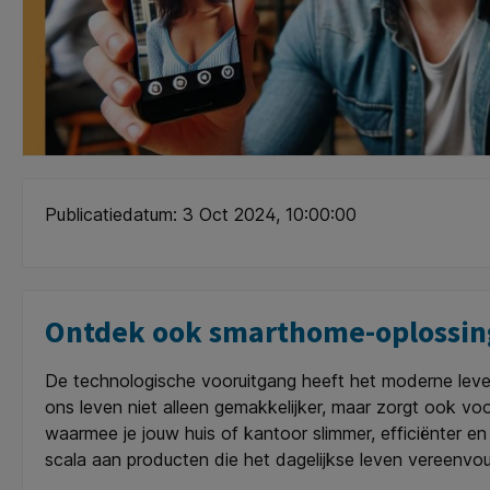
Publicatiedatum: 3 Oct 2024, 10:00:00
Ontdek ook smarthome-oplossing
De technologische vooruitgang heeft het moderne leve
ons leven niet alleen gemakkelijker, maar zorgt ook vo
waarmee je jouw huis of kantoor slimmer, efficiënter 
scala aan producten die het dagelijkse leven vereenvo