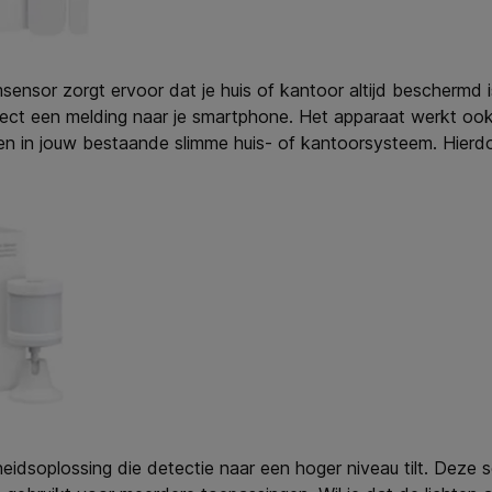
aamsensor zorgt ervoor dat je huis of kantoor altijd bescherm
rect een melding naar je smartphone. Het apparaat werkt o
n in jouw bestaande slimme huis- of kantoorsysteem. Hierdo
eidsoplossing die detectie naar een hoger niveau tilt. Dez