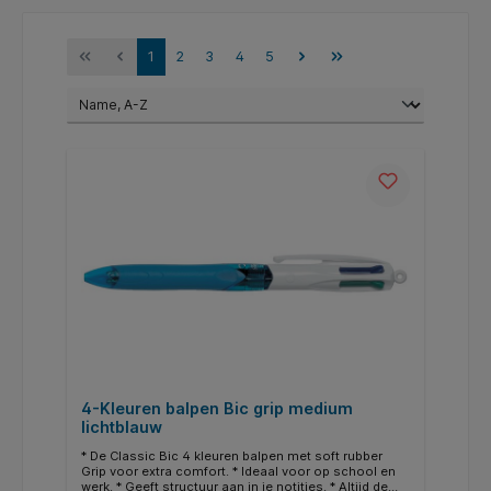
1
2
3
4
5
4-Kleuren balpen Bic grip medium
lichtblauw
* De Classic Bic 4 kleuren balpen met soft rubber
Grip voor extra comfort. * Ideaal voor op school en
werk. * Geeft structuur aan in je notities. * Altijd de