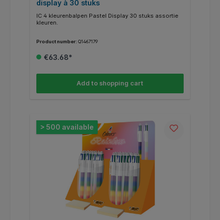
display à 30 stuks
IC 4 kleurenbalpen Pastel Display 30 stuks assortie
kleuren.
Product number:
Q1467179
€63.68*
Add to shopping cart
> 500 available