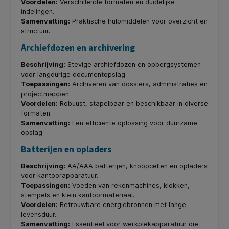
Voordelen:
Verschillende formaten en duidelijke
indelingen.
Samenvatting:
Praktische hulpmiddelen voor overzicht en
structuur.
Archiefdozen en archivering
Beschrijving:
Stevige archiefdozen en opbergsystemen
voor langdurige documentopslag.
Toepassingen:
Archiveren van dossiers, administraties en
projectmappen.
Voordelen:
Robuust, stapelbaar en beschikbaar in diverse
formaten.
Samenvatting:
Een efficiënte oplossing voor duurzame
opslag.
Batterijen en opladers
Beschrijving:
AA/AAA batterijen, knoopcellen en opladers
voor kantoorapparatuur.
Toepassingen:
Voeden van rekenmachines, klokken,
stempels en klein kantoormateriaal.
Voordelen:
Betrouwbare energiebronnen met lange
levensduur.
Samenvatting:
Essentieel voor werkplekapparatuur die