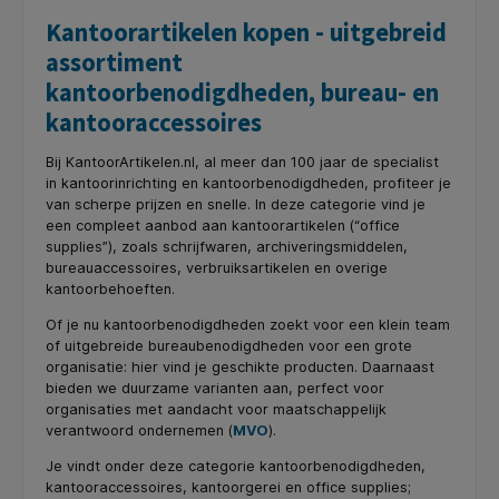
Kantoorartikelen kopen - uitgebreid
assortiment
kantoorbenodigdheden, bureau- en
kantooraccessoires
Bij KantoorArtikelen.nl, al meer dan 100 jaar de specialist
in kantoorinrichting en kantoorbenodigdheden, profiteer je
van scherpe prijzen en snelle. In deze categorie vind je
een compleet aanbod aan kantoorartikelen (“office
supplies”), zoals schrijfwaren, archiveringsmiddelen,
bureauaccessoires, verbruiksartikelen en overige
kantoorbehoeften.
Of je nu kantoorbenodigdheden zoekt voor een klein team
of uitgebreide bureaubenodigdheden voor een grote
organisatie: hier vind je geschikte producten. Daarnaast
bieden we duurzame varianten aan, perfect voor
organisaties met aandacht voor maatschappelijk
verantwoord ondernemen (
MVO
).
Je vindt onder deze categorie kantoorbenodigdheden,
kantooraccessoires, kantoorgerei en office supplies;