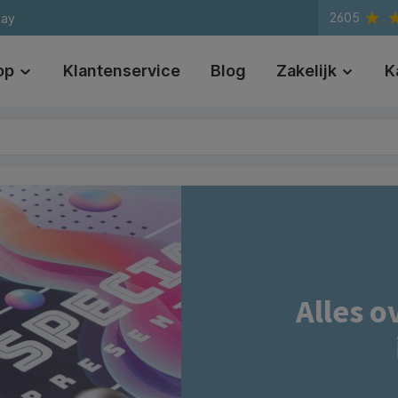
2605
day
op
Klantenservice
Blog
Zakelijk
K
Alles 