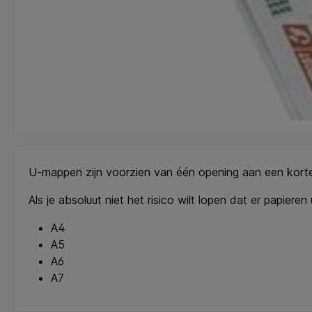
U-mappen zijn voorzien van één opening aan een kort
Als je absoluut niet het risico wilt lopen dat er papier
A4
A5
A6
A7