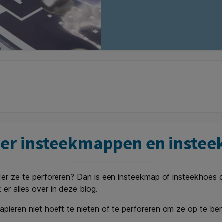
ver insteekmappen en inste
r ze te perforeren? Dan is een insteekmap of insteekhoes de 
k er alles over in deze blog.
apieren niet hoeft te nieten of te perforeren om ze op te be