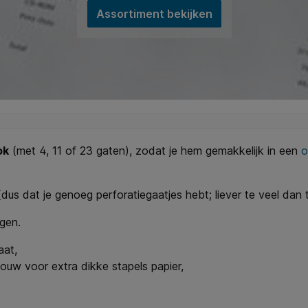
Assortiment bekijken
ok
(met 4, 11 of 23 gaten), zodat je hem gemakkelijk in een
o
(dus dat je genoeg perforatiegaatjes hebt; liever te veel dan t
gen.
aat,
uw voor extra dikke stapels papier,