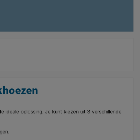
ekhoezen
ideale oplossing. Je kunt kiezen uit 3 verschillende
rgen.