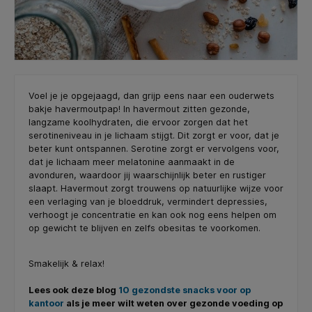
Voel je je opgejaagd, dan grijp eens naar een ouderwets
bakje havermoutpap! In havermout zitten gezonde,
langzame koolhydraten, die ervoor zorgen dat het
serotineniveau in je lichaam stijgt. Dit zorgt er voor, dat je
beter kunt ontspannen. Serotine zorgt er vervolgens voor,
dat je lichaam meer melatonine aanmaakt in de
avonduren, waardoor jij waarschijnlijk beter en rustiger
slaapt. Havermout zorgt trouwens op natuurlijke wijze voor
een verlaging van je bloeddruk, vermindert depressies,
verhoogt je concentratie en kan ook nog eens helpen om
op gewicht te blijven en zelfs obesitas te voorkomen.
Smakelijk & relax!
Lees ook deze blog
10 gezondste snacks voor op
kantoor
als je meer wilt weten over gezonde voeding op