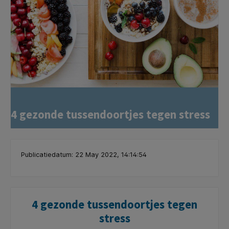
4 gezonde tussendoortjes tegen stress
Publicatiedatum: 22 May 2022, 14:14:54
4 gezonde tussendoortjes tegen
stress