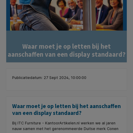
Waar moet je op letten bij het
aanschaffen van een display standaard?
Publicatiedatum: 27 Sept 2024, 10:00:00
Waar moet je op letten bij het aanschaffen
van een display standaard?
Bij ITC Furniture - KantoorArtikelen.nl werken we al jaren
nauw samen met het gerenommeerde Duitse merk Conen