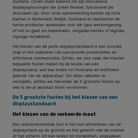
Systems. Conen staat bekend om zijn innovatieve
displayoplossingen die zowel flexibel, functioneel als
duurzaam zijn. Door onze samenwerking kunnen wij onze
klanten in Nederland, België, Duitsland en daarbuiten de
beste producten aanbieden voor elk type werkomgeving,
of het nu gaat om klaslokalen, vergaderruimtes of digitale
signage-installaties.
Het kiezen van de juiste displaystandaard is een cruciale
stap in het realiseren van succesvolle presentaties en
effectieve communicatie. Echter, we zien vaak dat klanten
bepaalde fouten maken bij de keuze van een
displaystand, wat kan leiden tot frustratie en inefficiënt
gebruik van de apparatuur. Om deze valkuilen te
vermijden, zetten we hieronder de 5 grootste fouten op
een rij die je absoluut moet voorkomen.
De 5 grootste fouten bij het kiezen van een
displaystandaard
Het kiezen van de verkeerde maat
Een veelvoorkomende fout is het niet afstemmen van de
displaystand op de grootte en het gewicht van de monitor
of het scherm. Dit kan leiden tot instabiliteit, ongelukken