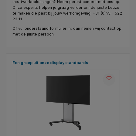
maatwerkoplossingen? Neem gerust contact met ons op.
Onze experts helpen je graag verder om de juiste keuze
te maken die past bij jouw werkomgeving: +31 (0)45 – 522
93 11
Of vul onderstaand formulier in, dan nemen wij contact op
met de juiste persoon:
Skip product gallery
Een greep uit onze display standaards