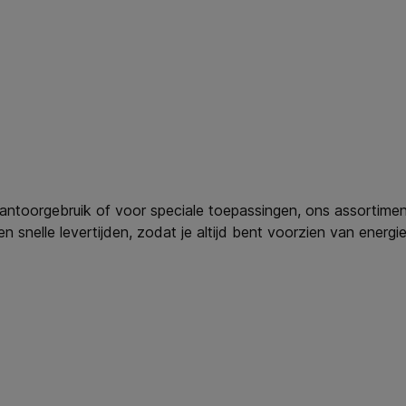
kantoorgebruik of voor speciale toepassingen, ons assortime
 snelle levertijden, zodat je altijd bent voorzien van energi