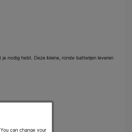
je nodig hebt. Deze kleine, ronde batterijen leveren
. You can change your