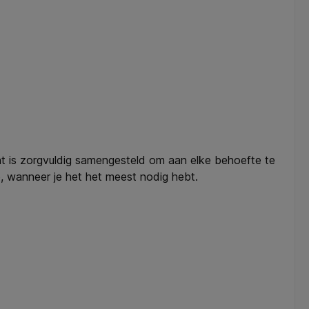
nt is zorgvuldig samengesteld om aan elke behoefte te
e, wanneer je het het meest nodig hebt.