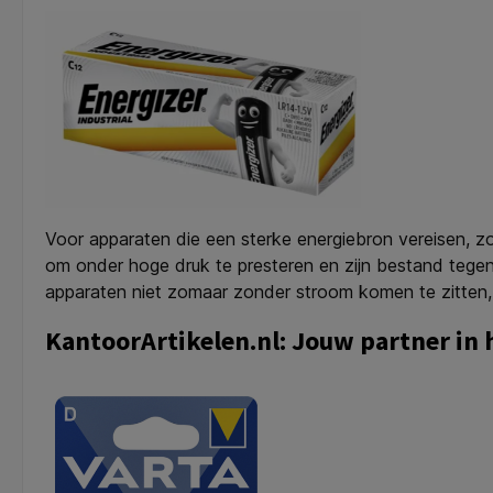
Voor apparaten die een sterke energiebron vereisen, zo
om onder hoge druk te presteren en zijn bestand tegen
apparaten niet zomaar zonder stroom komen te zitten, 
KantoorArtikelen.nl: Jouw partner in h