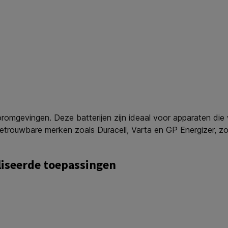
oromgevingen. Deze batterijen zijn ideaal voor apparaten die 
trouwbare merken zoals Duracell, Varta en GP Energizer, zoda
liseerde toepassingen