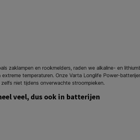
als zaklampen en rookmelders, raden we alkaline- en lithiumb
 extreme temperaturen. Onze Varta Longlife Power-batterijen
zelfs niet tijdens onverwachte stroompieken.
eel veel, dus ook in batterijen