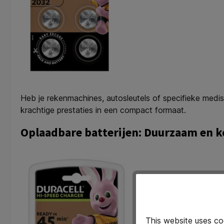
Heb je rekenmachines, autosleutels of specifieke medis
krachtige prestaties in een compact formaat.
Oplaadbare batterijen: Duurzaam en k
This website uses co