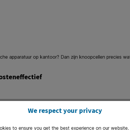
che apparatuur op kantoor? Dan zijn knoopcellen precies wat 
osteneffectief
We respect your privacy
okies to ensure you get the best experience on our website