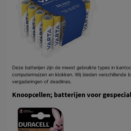
Deze batterijen zijn de meest gebruikte types in kanto
computermuizen en klokken. Wij bieden verschillende be
vergaderingen of deadlines.
Knoopcellen; batterijen voor gespecia