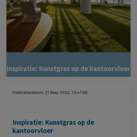
Inspiratie: Kunstgras op de kantoorvloer
Publicatiedatum: 21 May 2022, 13:47:08
Inspiratie: Kunstgras op de
kantoorvloer