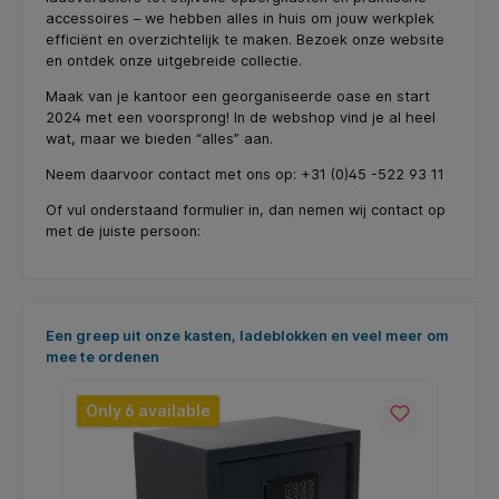
accessoires – we hebben alles in huis om jouw werkplek
efficiënt en overzichtelijk te maken. Bezoek onze website
en ontdek onze uitgebreide collectie.
Maak van je kantoor een georganiseerde oase en start
2024 met een voorsprong! In de webshop vind je al heel
wat, maar we bieden “alles” aan.
Neem daarvoor contact met ons op: +31 (0)45 -522 93 11
Of vul onderstaand formulier in, dan nemen wij contact op
met de juiste persoon:
Skip product gallery
Een greep uit onze kasten, ladeblokken en veel meer om
mee te ordenen
Only 6 available