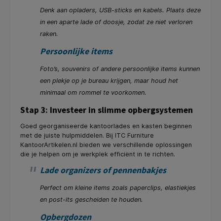
Denk aan opladers, USB-sticks en kabels. Plaats deze
in een aparte lade of doosje, zodat ze niet verloren
raken.
Persoonlijke items
Foto’s, souvenirs of andere persoonlijke items kunnen
een plekje op je bureau krijgen, maar houd het
minimaal om rommel te voorkomen.
Stap 3: Investeer in slimme opbergsystemen
Goed georganiseerde kantoorlades en kasten beginnen
met de juiste hulpmiddelen. Bij ITC Furniture
KantoorArtikelen.nl bieden we verschillende oplossingen
die je helpen om je werkplek efficiënt in te richten.
Lade organizers of pennenbakjes
Perfect om kleine items zoals paperclips, elastiekjes
en post-its gescheiden te houden.
Opbergdozen