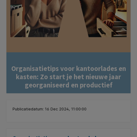
Organisatietips voor kantoorlades en
kasten: Zo start je het nieuwe jaar
georganiseerd en productief
Publicatiedatum: 16 Dec 2024, 11:00:00