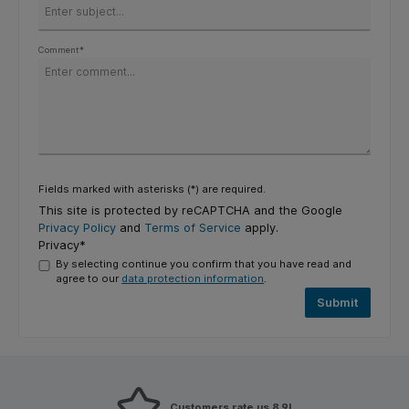
Comment*
Fields marked with asterisks (*) are required.
This site is protected by reCAPTCHA and the Google
Privacy Policy
and
Terms of Service
apply.
Privacy*
By selecting continue you confirm that you have read and
agree to our
data protection information
.
Submit
Customers rate us 8.9!