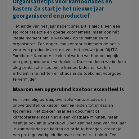
Organisatietips voor kantoorlades en
kasten: Zo start je het nieuwe jaar
georganiseerd en productief
Het einde van het jaar nadert snel. Dit is niet alleen een
tijd voor reflectie en goede voornemens, maar ook hét
ideale moment om je werkplek op te ruimen en te
organiseren. Een opgeruimd kantoor is immers de basis
voor een productieve start van het nieuwe jaar. Bij ITC
Furniture - KantoorArtikelen.nl weten we hoe belangrijk
een georganiseerde werkplek is. Daarom delen we in deze
blog praktische tips om je kantoorlades en kasten
efficiënt in te richten en chaos in de toekomst voorgoed
te vermijden.
Waarom een opgeruimd kantoor essentieel is
Een rommelig bureau, overvolle kantoorlades en
onoverzichtelijke kasten kunnen leiden tot stress en
tijdverlies. Het zoeken naar een document of
kantoorartikel kost niet alleen kostbare minuten, maar
haalt je ook uit je workflow. Door aan het eind van het jaar
je kantoorlades en kasten op orde te brengen, creëer je
een prettige werkplek die overzicht en rust biedt. Een