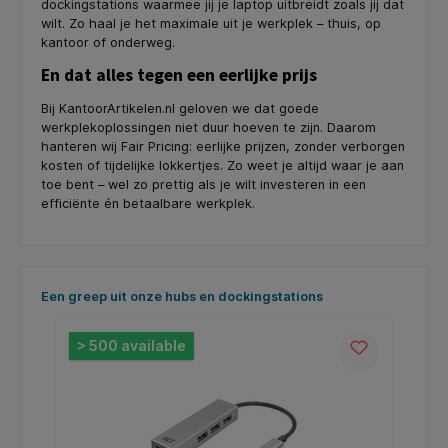
dockingstations waarmee jij je laptop uitbreidt zoals jij dat
wilt. Zo haal je het maximale uit je werkplek – thuis, op
kantoor of onderweg.
En dat alles tegen een eerlijke prijs
Bij KantoorArtikelen.nl geloven we dat goede
werkplekoplossingen niet duur hoeven te zijn. Daarom
hanteren wij Fair Pricing: eerlijke prijzen, zonder verborgen
kosten of tijdelijke lokkertjes. Zo weet je altijd waar je aan
toe bent – wel zo prettig als je wilt investeren in een
efficiënte én betaalbare werkplek.
Skip product gallery
Een greep uit onze hubs en dockingstations
> 500 available