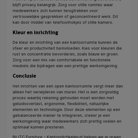
blijft privacy belangrijk. Zorg voor stille ruimtes waar
medewerkers zich kunnen terugtrekken voor
vertrouwelijke gesprekken of geconcentreerd werk. Dit
kan door middel van telefoonhokjes of stille kamers.
Kleur en inrichting
De kleur en inrichting van een kantoorruimte kunnen de
sfeer en productiviteit beïnvloeden. Kies voor kleuren die
rust en concentratie bevorderen, zoals blauw en groen.
Zorg voor een mix van comfortabele en functionele
meubels die bijdragen aan een prettige werkomgeving.
Conclusie
Het inrichten van een open kantoorruimte vergt meer dan
alleen het verwijderen van muren. Het is een zorgvuldig
proces waarbij rekening gehouden moet worden met
geluidsoverlast, ergonomie, flexibiliteit, natuurlijke
elementen en technologie. Door deze elementen op een
gebalanceerde manier te integreren, creëer je een
werkomgeving waar medewerkers zich prettig voelen en
optimaal kunnen presteren.
Bij ITC Furniture - KantoorArtikelen.nl helpen we je graag