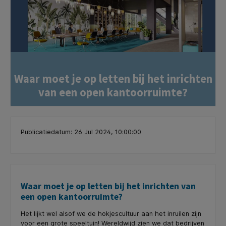
Waar moet je op letten bij het inrichten
van een open kantoorruimte?
Publicatiedatum: 26 Jul 2024, 10:00:00
Waar moet je op letten bij het inrichten van
een open kantoorruimte?
Het lijkt wel alsof we de hokjescultuur aan het inruilen zijn
voor een grote speeltuin! Wereldwijd zien we dat bedrijven