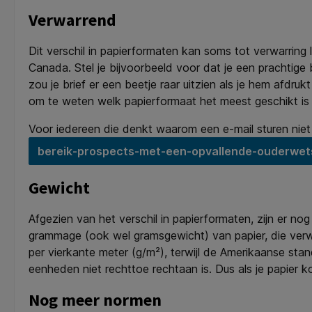
Verwarrend
Dit verschil in papierformaten kan soms tot verwarring
Canada. Stel je bijvoorbeeld voor dat je een prachtige
zou je brief er een beetje raar uitzien als je hem afdr
om te weten welk papierformaat het meest geschikt is 
Voor iedereen die denkt waarom een e-mail sturen niet 
bereik-prospects-met-een-opvallende-ouderwets
Gewicht
Afgezien van het verschil in papierformaten, zijn er n
grammage (ook wel gramsgewicht) van papier, die verwi
per vierkante meter (g/m²), terwijl de Amerikaanse sta
eenheden niet rechttoe rechtaan is. Dus als je papier k
Nog meer normen