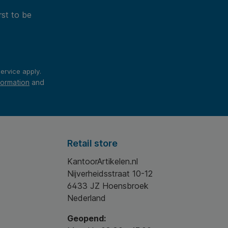
rst to be
ervice
apply.
formation
and
Retail store
KantoorArtikelen.nl
Nijverheidsstraat 10-12
6433 JZ Hoensbroek
Nederland
Geopend: