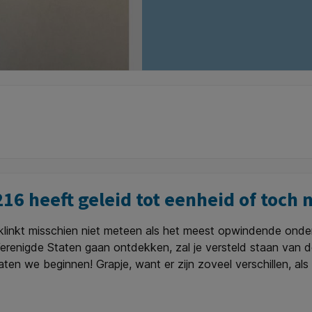
 heeft geleid tot eenheid of toch n
linkt misschien niet meteen als het meest opwindende onde
erenigde Staten gaan ontdekken, zal je versteld staan van 
 laten we beginnen! Grapje, want er zijn zoveel verschillen, a