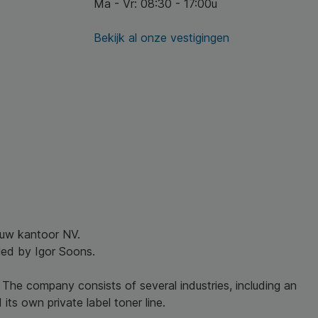
Ma - Vr: 08:30 - 17:00u
Bekijk al onze vestigingen
r uw kantoor NV.
led by Igor Soons.
 The company consists of several industries, including an
its own private label toner line.