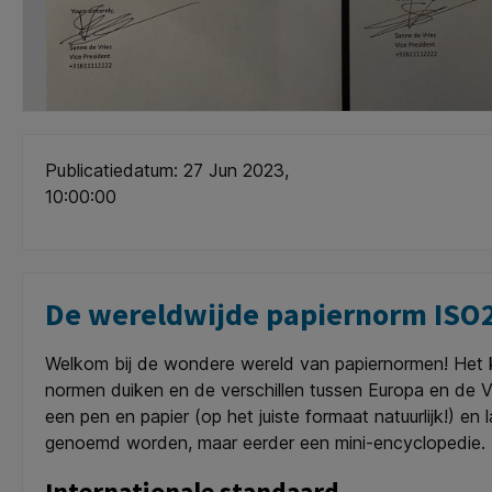
Publicatiedatum: 27 Jun 2023,
10:00:00
De wereldwijde papiernorm ISO216
Welkom bij de wondere wereld van papiernormen! Het k
normen duiken en de verschillen tussen Europa en de V
een pen en papier (op het juiste formaat natuurlijk!) en
genoemd worden, maar eerder een mini-encyclopedie.
Internationale standaard