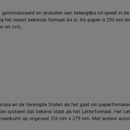
d geïntroduceerd en sindsdien een belangrijke rol speelt in 
ij het meest bekende formaat A4 is. A4-papier is 210 mm br
n en cv's.
Europa en de Verenigde Staten als het gaat om papierformate
ander systeem dat bekend staat als het Letterformaat. Het L
at neerkomt op ongeveer 216 mm x 279 mm. Met andere woorde