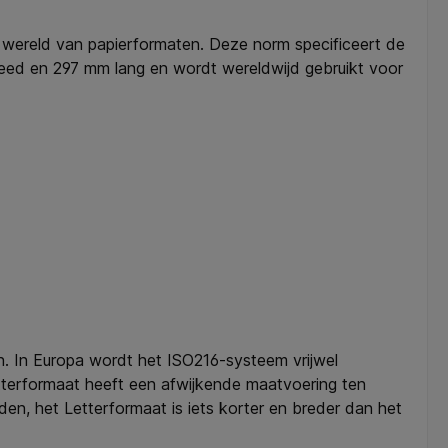
de wereld van papierformaten. Deze norm specificeert de
eed en 297 mm lang en wordt wereldwijd gebruikt voor
n. In Europa wordt het ISO216-systeem vrijwel
etterformaat heeft een afwijkende maatvoering ten
n, het Letterformaat is iets korter en breder dan het