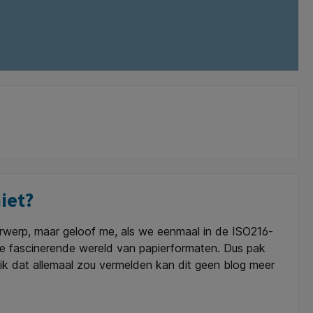
iet?
rwerp, maar geloof me, als we eenmaal in de ISO216-
de fascinerende wereld van papierformaten. Dus pak
ls ik dat allemaal zou vermelden kan dit geen blog meer