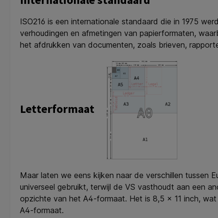
ISO216 is een internationale standaard die in 1975 wer
verhoudingen en afmetingen van papierformaten, waarb
het afdrukken van documenten, zoals brieven, rapporte
Letterformaat
Maar laten we eens kijken naar de verschillen tussen 
universeel gebruikt, terwijl de VS vasthoudt aan een 
opzichte van het A4-formaat. Het is 8,5 x 11 inch, w
A4-formaat.