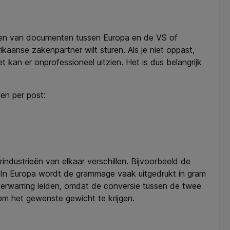
sselen van documenten tussen Europa en de VS of
aanse zakenpartner wilt sturen. Als je niet oppast,
 kan er onprofessioneel uitzien. Het is dus belangrijk
len per post:
ndustrieën van elkaar verschillen. Bijvoorbeeld de
. In Europa wordt de grammage vaak uitgedrukt in gram
 verwarring leiden, omdat de conversie tussen de twee
 om het gewenste gewicht te krijgen.