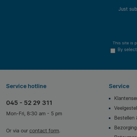
Just sub
This site i
By select
Service hotline
Service
Klantense
045 - 52 29 311
Veelgeste
Mon-Fri, 8:30 am - 5 pm
Bestellen 
Bezorging,
Or via our
contact form
.