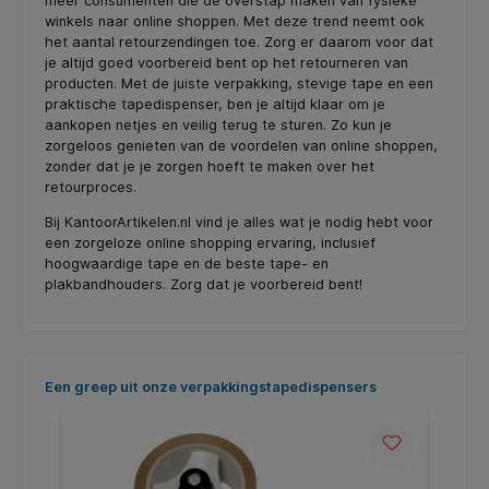
meer consumenten die de overstap maken van fysieke
winkels naar online shoppen. Met deze trend neemt ook
het aantal retourzendingen toe. Zorg er daarom voor dat
je altijd goed voorbereid bent op het retourneren van
producten. Met de juiste verpakking, stevige tape en een
praktische tapedispenser, ben je altijd klaar om je
aankopen netjes en veilig terug te sturen. Zo kun je
zorgeloos genieten van de voordelen van online shoppen,
zonder dat je je zorgen hoeft te maken over het
retourproces.
Bij KantoorArtikelen.nl vind je alles wat je nodig hebt voor
een zorgeloze online shopping ervaring, inclusief
hoogwaardige tape en de beste tape- en
plakbandhouders. Zorg dat je voorbereid bent!
Skip product gallery
Een greep uit onze verpakkingstapedispensers