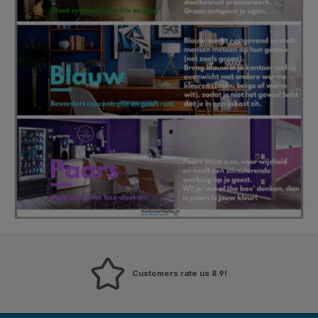
Customers rate us 8.9!