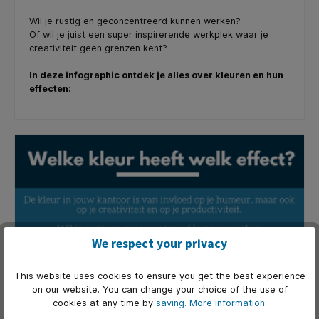
Wil je rustig en geconcentreerd kunnen werken?
Of wil je juist een super inspirerende werkplek waar je
creativiteit geen grenzen kent?
In deze infographic ontdek je alles over kleuren en hun
effecten:
We respect your privacy
This website uses cookies to ensure you get the best experience
on our website. You can change your choice of the use of
cookies at any time by
saving.
More information
.