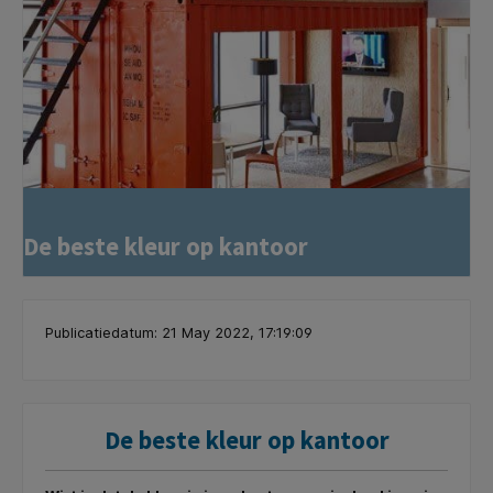
De beste kleur op kantoor
Publicatiedatum: 21 May 2022, 17:19:09
De beste kleur op kantoor