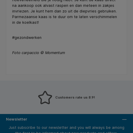
na aankoop ook alvast raspen en dan meteen in zakjes
invriezen. Je kunt hem dan zo uit de diepvries gebruiken.
Parmezaanse kaas is te duur om te laten verschimmelen
in de koelkast!
#gezondwerken
Foto carpaccio © Momentum
Customers rate us 8.9!
Newsletter
Just subscribe to our newsletter and you will always be among