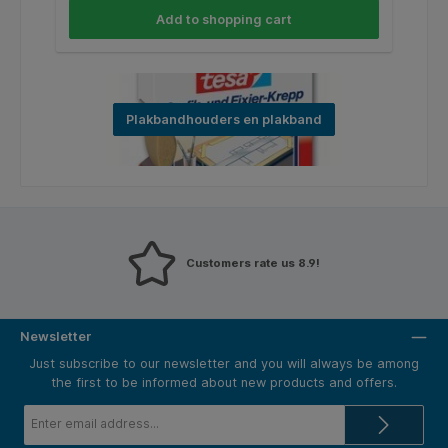
Add to shopping cart
Plakbandhouders en plakband
Customers rate us 8.9!
Newsletter
Just subscribe to our newsletter and you will always be among
the first to be informed about new products and offers.
Email
address*