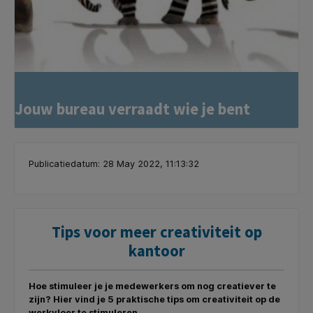
Jouw bureau verraadt wie je bent
Publicatiedatum: 28 May 2022, 11:13:32
Tips voor meer creativiteit op
kantoor
Hoe stimuleer je je medewerkers om nog creatiever te
zijn? Hier vind je 5 praktische tips om creativiteit op de
werkvloer te stimuleren.