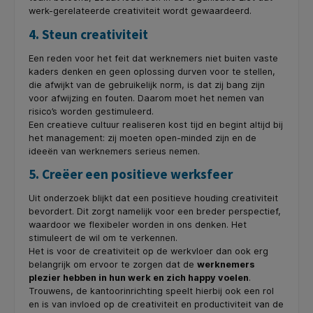
werk-gerelateerde creativiteit wordt gewaardeerd.
4. Steun creativiteit
Een reden voor het feit dat werknemers niet buiten vaste
kaders denken en geen oplossing durven voor te stellen,
die afwijkt van de gebruikelijk norm, is dat zij bang zijn
voor afwijzing en fouten. Daarom moet het nemen van
risico’s worden gestimuleerd.
Een creatieve cultuur realiseren kost tijd en begint altijd bij
het management: zij moeten open-minded zijn en de
ideeën van werknemers serieus nemen.
5. Creëer een positieve werksfeer
Uit onderzoek blijkt dat een positieve houding creativiteit
bevordert. Dit zorgt namelijk voor een breder perspectief,
waardoor we flexibeler worden in ons denken. Het
stimuleert de wil om te verkennen.
Het is voor de creativiteit op de werkvloer dan ook erg
belangrijk om ervoor te zorgen dat de
werknemers
plezier hebben in hun werk en zich happy voelen
.
Trouwens, de kantoorinrichting speelt hierbij ook een rol
en is van invloed op de creativiteit en productiviteit van de