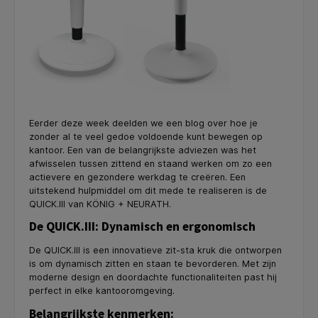
Eerder deze week deelden we een blog over hoe je
zonder al te veel gedoe voldoende kunt bewegen op
kantoor. Een van de belangrijkste adviezen was het
afwisselen tussen zittend en staand werken om zo een
actievere en gezondere werkdag te creëren. Een
uitstekend hulpmiddel om dit mede te realiseren is de
QUICK.III van KÖNIG + NEURATH.
De QUICK.III: Dynamisch en ergonomisch
De QUICK.III is een innovatieve zit-sta kruk die ontworpen
is om dynamisch zitten en staan te bevorderen. Met zijn
moderne design en doordachte functionaliteiten past hij
perfect in elke kantooromgeving.
Belangrijkste kenmerken: