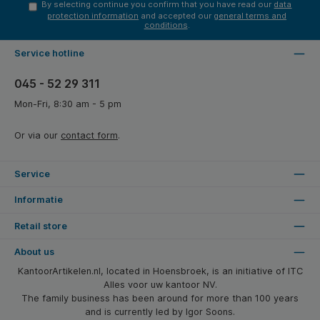
By selecting continue you confirm that you have read our
data
protection information
and accepted our
general terms and
conditions
.
Service hotline
045 - 52 29 311
Mon-Fri, 8:30 am - 5 pm
Or via our
contact form
.
Service
Informatie
Retail store
About us
KantoorArtikelen.nl, located in Hoensbroek, is an initiative of ITC
Alles voor uw kantoor NV.
The family business has been around for more than 100 years
and is currently led by Igor Soons.