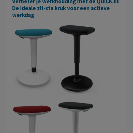
Verbeter je werkhouding met de QUICK.III:
De ideale zit-sta kruk voor een actieve
werkdag