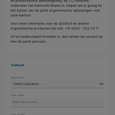
en productievere werkomgeving. Bij ITC Furniture,
onderdeel van KantoorArtikelen.nl, helpen we je graag bij
het kiezen van de juiste ergonomische oplossingen voor
jouw kantoor.
Voor meer informatie over de QUICK.III en andere
ergonomische producten bel ons: +31 (0)45 – 522 93 11
Of vul onderstaand formulier in, dan nemen wij contact op
met de juiste persoon:
Contact
Salutation*
First name
Last name*