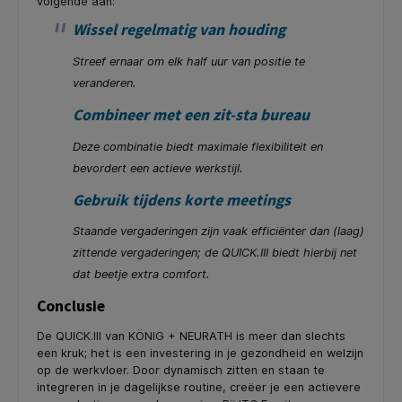
volgende aan:
Wissel regelmatig van houding
Streef ernaar om elk half uur van positie te
veranderen.
Combineer met een zit-sta bureau
Deze combinatie biedt maximale flexibiliteit en
bevordert een actieve werkstijl.
Gebruik tijdens korte meetings
Staande vergaderingen zijn vaak efficiënter dan (laag)
zittende vergaderingen; de QUICK.III biedt hierbij net
dat beetje extra comfort.
Conclusie
De QUICK.III van KÖNIG + NEURATH is meer dan slechts
een kruk; het is een investering in je gezondheid en welzijn
op de werkvloer. Door dynamisch zitten en staan te
integreren in je dagelijkse routine, creëer je een actievere