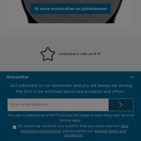
Al onze muismatten en polssteunen
Customers rate us 8.9!
Newsletter
Just subscribe to our newsletter and you will always be among
the first to be informed about new products and offers.
Email
address*
This site is protected by reCAPTCHA and the Google
Privacy Policy
and
Terms of
Service
apply.
By selecting continue you confirm that you have read our
data
protection information
and accepted our
general terms and
conditions
.