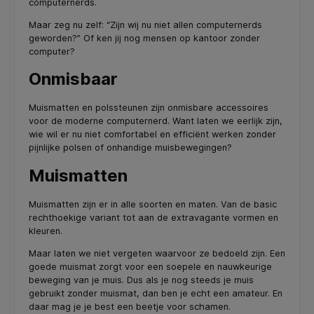
computernerds.
Maar zeg nu zelf: “Zijn wij nu niet allen computernerds
geworden?” Of ken jij nog mensen op kantoor zonder
computer?
Onmisbaar
Muismatten en polssteunen zijn onmisbare accessoires
voor de moderne computernerd. Want laten we eerlijk zijn,
wie wil er nu niet comfortabel en efficiënt werken zonder
pijnlijke polsen of onhandige muisbewegingen?
Muismatten
Muismatten zijn er in alle soorten en maten. Van de basic
rechthoekige variant tot aan de extravagante vormen en
kleuren.
Maar laten we niet vergeten waarvoor ze bedoeld zijn. Een
goede muismat zorgt voor een soepele en nauwkeurige
beweging van je muis. Dus als je nog steeds je muis
gebruikt zonder muismat, dan ben je echt een amateur. En
daar mag je je best een beetje voor schamen.