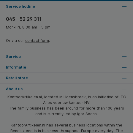
Service hotline
045 - 52 29 311
Mon-Fri, 8:30 am - 5 pm
Or via our
contact form
.
Service
Informatie
Retail store
About us
KantoorArtikelen.nl, located in Hoensbroek, is an initiative of ITC
Alles voor uw kantoor NV.
The family business has been around for more than 100 years
and is currently led by Igor Soons.
KantoorArtikelen.nl has several business locations within the
Benelux and is in business throughout Europe every day. The