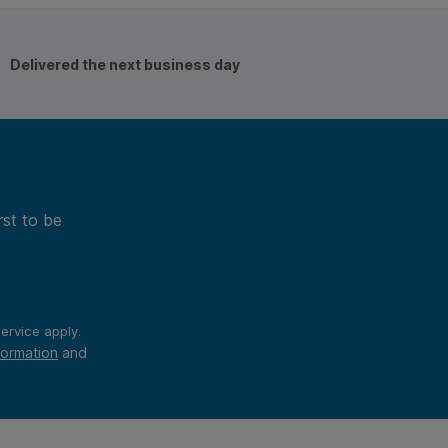
Delivered the next business day
rst to be
ervice
apply.
formation
and