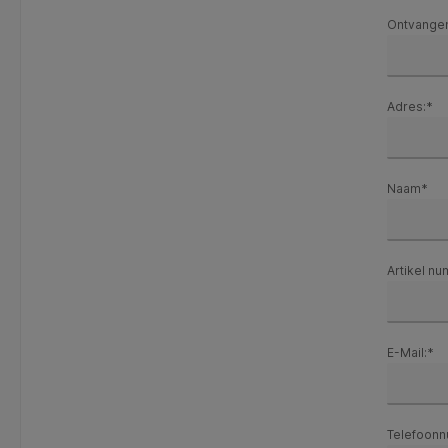
Ontvangen
Adres:*
Naam*
Artikel n
E-Mail:*
Telefoon