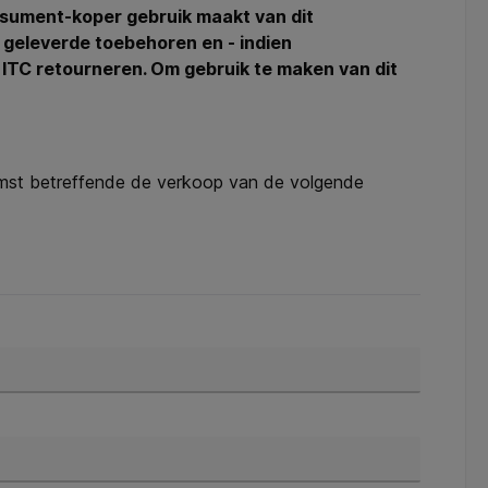
onsument-koper gebruik maakt van dit
 geleverde toebehoren en - indien
an ITC retourneren. Om gebruik te maken van dit
nkomst betreffende de verkoop van de volgende