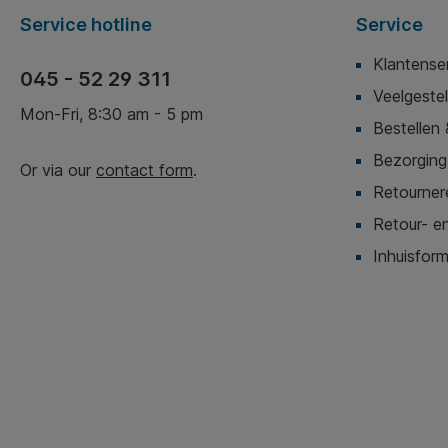
Service hotline
Service
Klantense
045 - 52 29 311
Veelgeste
Mon-Fri, 8:30 am - 5 pm
Bestellen 
Bezorging,
Or via our
contact form
.
Retournere
Retour- en
Inhuisform