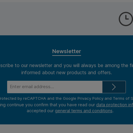
Newsletter
scribe to our newsletter and you will always be among the fi
informed about new products and offers.
Email
address*
s protected by reCAPTCHA and the Google
Privacy Policy
and
Terms of S
ing continue you confirm that you have read our
data protection in
accepted our
general terms and conditions
.