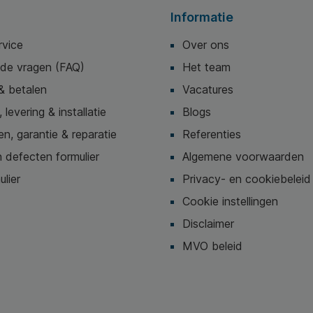
Informatie
rvice
Over ons
lde vragen (FAQ)
Het team
& betalen
Vacatures
 levering & installatie
Blogs
n, garantie & reparatie
Referenties
 defecten formulier
Algemene voorwaarden
ulier
Privacy- en cookiebeleid
Cookie instellingen
Disclaimer
MVO beleid