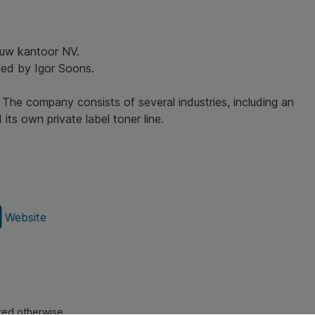
r uw kantoor NV.
led by Igor Soons.
 The company consists of several industries, including an
its own private label toner line.
Website
ated otherwise.