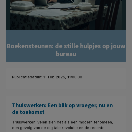
Boekensteunen: de stille hulpjes op jouw
bureau
Publicatiedatum: 11 Feb 2026, 11:00:00
Thuiswerken: Een blik op vroeger, nu en
de toekomst
Thuiswerken: velen zien het als een modern fenomeen,
een gevolg van de digitale revolutie en de recente