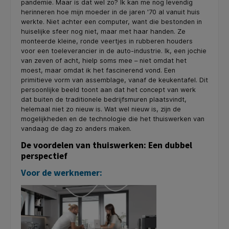
pandemie. Maar is dat wel zo? Ik kan me nog levendig
herinneren hoe mijn moeder in de jaren '70 al vanuit huis
werkte. Niet achter een computer, want die bestonden in
huiselijke sfeer nog niet, maar met haar handen. Ze
monteerde kleine, ronde veertjes in rubberen houders
voor een toeleverancier in de auto-industrie. Ik, een jochie
van zeven of acht, hielp soms mee – niet omdat het
moest, maar omdat ik het fascinerend vond. Een
primitieve vorm van assemblage, vanaf de keukentafel. Dit
persoonlijke beeld toont aan dat het concept van werk
dat buiten de traditionele bedrijfsmuren plaatsvindt,
helemaal niet zo nieuw is. Wat wel nieuw is, zijn de
mogelijkheden en de technologie die het thuiswerken van
vandaag de dag zo anders maken.
De voordelen van thuiswerken: Een dubbel
perspectief
Voor de werknemer: