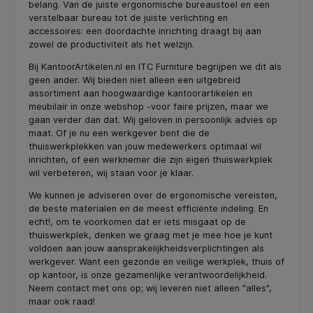
belang. Van de juiste ergonomische bureaustoel en een
verstelbaar bureau tot de juiste verlichting en
accessoires: een doordachte inrichting draagt bij aan
zowel de productiviteit als het welzijn.
Bij KantoorArtikelen.nl en ITC Furniture begrijpen we dit als
geen ander. Wij bieden niet alleen een uitgebreid
assortiment aan hoogwaardige kantoorartikelen en
meubilair in onze webshop -voor faire prijzen, maar we
gaan verder dan dat. Wij geloven in persoonlijk advies op
maat. Of je nu een werkgever bent die de
thuiswerkplekken van jouw medewerkers optimaal wil
inrichten, of een werknemer die zijn eigen thuiswerkplek
wil verbeteren, wij staan voor je klaar.
We kunnen je adviseren over de ergonomische vereisten,
de beste materialen en de meest efficiënte indeling. En
echt!, om te voorkomen dat er iets misgaat op de
thuiswerkplek, denken we graag met je mee hoe je kunt
voldoen aan jouw aansprakelijkheidsverplichtingen als
werkgever. Want een gezonde en veilige werkplek, thuis of
op kantoor, is onze gezamenlijke verantwoordelijkheid.
Neem contact met ons op; wij leveren niet alleen "alles",
maar ook raad!