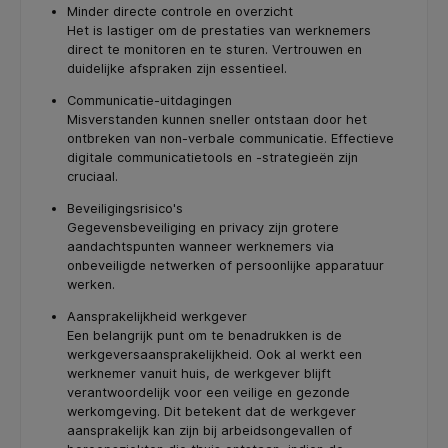
Minder directe controle en overzicht
Het is lastiger om de prestaties van werknemers
direct te monitoren en te sturen. Vertrouwen en
duidelijke afspraken zijn essentieel.
Communicatie-uitdagingen
Misverstanden kunnen sneller ontstaan door het
ontbreken van non-verbale communicatie. Effectieve
digitale communicatietools en -strategieën zijn
cruciaal.
Beveiligingsrisico's
Gegevensbeveiliging en privacy zijn grotere
aandachtspunten wanneer werknemers via
onbeveiligde netwerken of persoonlijke apparatuur
werken.
Aansprakelijkheid werkgever
Een belangrijk punt om te benadrukken is de
werkgeversaansprakelijkheid. Ook al werkt een
werknemer vanuit huis, de werkgever blijft
verantwoordelijk voor een veilige en gezonde
werkomgeving. Dit betekent dat de werkgever
aansprakelijk kan zijn bij arbeidsongevallen of