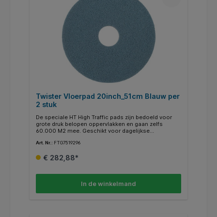
Twister Vloerpad 20inch_51cm Blauw per
2 stuk
De speciale HT High Traffic pads zijn bedoeld voor
grote druk belopen oppervlakken en gaan zelfs
60.000 M2 mee. Geschikt voor dagelijkse
vloerreiniging.
Art. Nr.:
FTG7519296
€ 282,88*
In de winkelmand