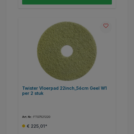
Twister Vloerpad 22inch_56cm Geel W1
per 2 stuk
Art. Nr.:
FTG7521220
€ 225,01*