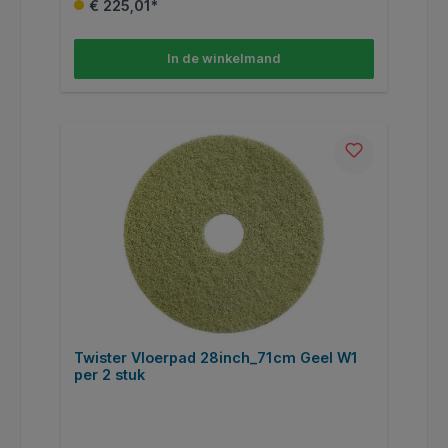
€ 225,01*
In de winkelmand
Twister Vloerpad 28inch_71cm Geel W1
per 2 stuk