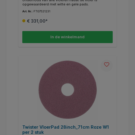
opgewaardeerd met witte en gele pads.
Art. Nr.:
FTG7521231
€ 331,00*
In de winkelmand
Twister VloerPad 28inch_71cm Roze W1
per 2 stuk