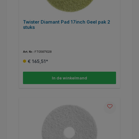
Twister Diamant Pad 17inch Geel pak 2
stuks
Art. Nr.:
FTG5871028
€ 165,51*
In de winkelmand