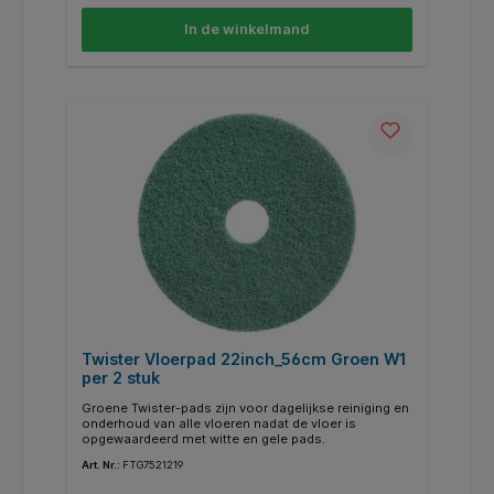
In de winkelmand
Twister Vloerpad 22inch_56cm Groen W1
per 2 stuk
Groene Twister-pads zijn voor dagelijkse reiniging en
onderhoud van alle vloeren nadat de vloer is
opgewaardeerd met witte en gele pads.
Art. Nr.:
FTG7521219