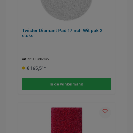
Twister Diamant Pad 17inch Wit pak 2
stuks
Art. Nr.:
FTG5871027
€ 165,51*
In de winkelmand