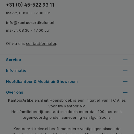
+31 (0) 45-522 93 11
ma-vr, 08:30 - 17:00 uur
info@kantoorartikelen.nl
ma-vr, 08:30 - 17:00 uur
Of via ons
contactformulier
.
Service
Informatie
Hoofdkantoor & Meubilair Showroom
Over ons
KantoorArtikelen.nl uit Hoensbroek is een initiatief van ITC Alles
voor uw kantoor NV.
Het familiebedrijf bestaat inmiddels meer dan 100 jaar en is
tegenwoordig onder aanvoering van Igor Soons.
KantoorArtikelen.nl heeft meerdere vestigingen binnen de