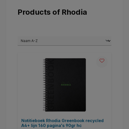
Products of Rhodia
Notitieboek Rhodia Greenbook recycled
A4+ lijn 160 pagina's 90gr hc