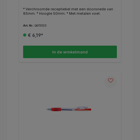
* Verchroomde receptiebel met een doorsnede van
85mm. * Hoogte 50mm. * Met metalen voet.
Art. Nr.:
Q615033
€ 6,19*
In de winkelmand