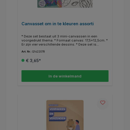
Canvasset om in te kleuren assorti
* Deze set bestaat uit 3 mini-canvassen in een
voorgedrukt thema. * Formaat canvas: 17,5x12,5cm. *
Er zijn vier verschillende dessins. * Deze set is
inclusief verf & kwastje.
Art. Nr.:
Q1422078
€ 3,65*
In de winkelmand