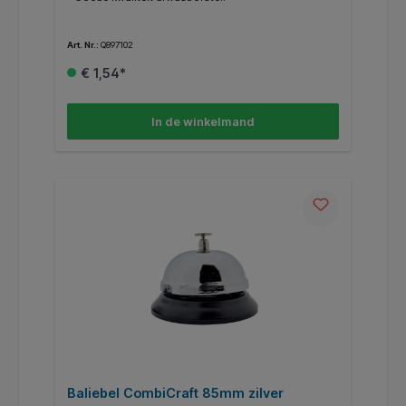
Art. Nr.:
Q897102
€ 1,54*
In de winkelmand
Baliebel CombiCraft 85mm zilver