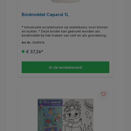
Bindmiddel Caparol 1L
* Universele acrylemulsie op waterbasis voor binnen
en buiten. * Deze binder kan gebruikt worden als
bindmiddel bij het maken van verf en als grondering
van vernis. * Het is ook te gebruiken als lijm.
Art. Nr.:
Q1387476
€ 37,26*
In de winkelmand