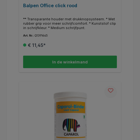
Balpen Office click rood
** Transparante houder met drukknopsysteem. * Met
rubber grip voor meer schrijfcomfort. * Kunststof clip
in schrijfkleur. * Medium schrijfpunt.
Art. Nr.:
Q1391645
€ 11,45*
In de winkelmand