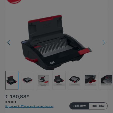
Afbeeldingengalerij overslaan
€ 180,88*
Inhoud:
1
Excl. btw
Incl. btw
Prijzen excl. BTW en excl. verzendkosten