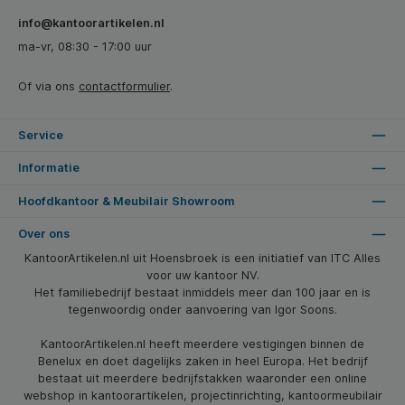
info@kantoorartikelen.nl
ma-vr, 08:30 - 17:00 uur
Of via ons
contactformulier
.
Service
Informatie
Hoofdkantoor & Meubilair Showroom
Over ons
KantoorArtikelen.nl uit Hoensbroek is een initiatief van ITC Alles
voor uw kantoor NV.
Het familiebedrijf bestaat inmiddels meer dan 100 jaar en is
tegenwoordig onder aanvoering van Igor Soons.
KantoorArtikelen.nl heeft meerdere vestigingen binnen de
Benelux en doet dagelijks zaken in heel Europa. Het bedrijf
bestaat uit meerdere bedrijfstakken waaronder een online
webshop in kantoorartikelen, projectinrichting, kantoormeubilair