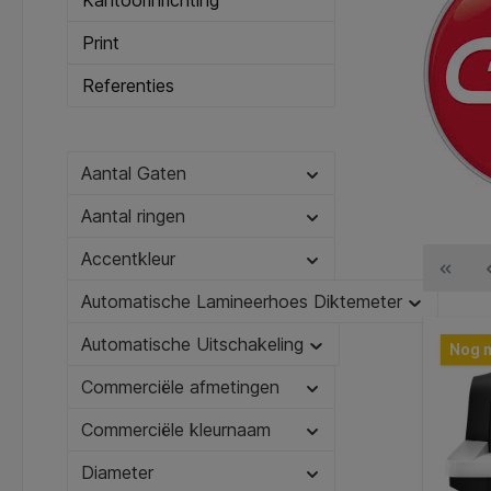
Kantoorinrichting
Print
Referenties
Aantal Gaten
Aantal ringen
Accentkleur
Automatische Lamineerhoes Diktemeter
Automatische Uitschakeling
Nog 
Commerciële afmetingen
Commerciële kleurnaam
Diameter