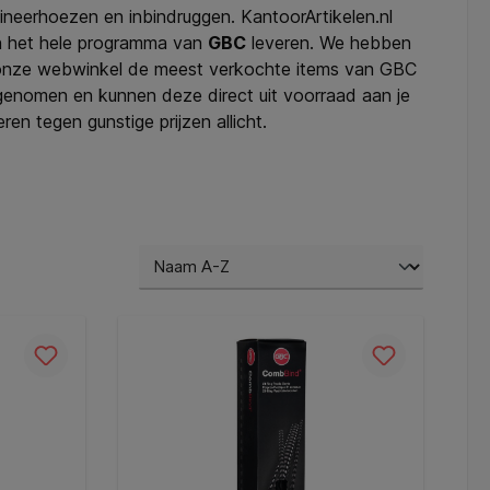
ineerhoezen en inbindruggen. KantoorArtikelen.nl
 het hele programma van
GBC
leveren. We hebben
onze webwinkel de meest verkochte items van GBC
enomen en kunnen deze direct uit voorraad aan je
eren tegen gunstige prijzen allicht.