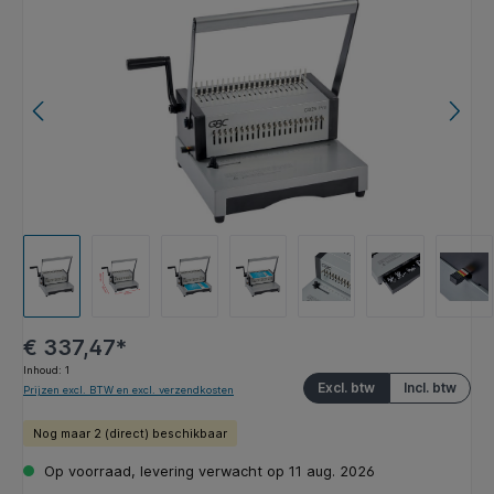
€ 337,47*
Inhoud:
1
Excl. btw
Incl. btw
Prijzen excl. BTW en excl. verzendkosten
Nog maar 2 (direct) beschikbaar
Op voorraad, levering verwacht op 11 aug. 2026