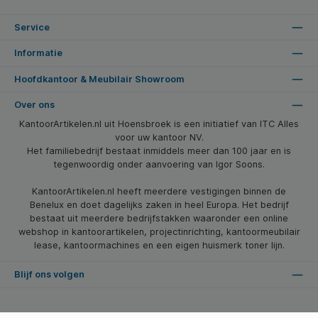
Service
Informatie
Hoofdkantoor & Meubilair Showroom
Over ons
KantoorArtikelen.nl uit Hoensbroek is een initiatief van ITC Alles
voor uw kantoor NV.
Het familiebedrijf bestaat inmiddels meer dan 100 jaar en is
tegenwoordig onder aanvoering van Igor Soons.
KantoorArtikelen.nl heeft meerdere vestigingen binnen de
Benelux en doet dagelijks zaken in heel Europa. Het bedrijf
bestaat uit meerdere bedrijfstakken waaronder een online
webshop in kantoorartikelen, projectinrichting, kantoormeubilair
lease, kantoormachines en een eigen huismerk toner lijn.
Blijf ons volgen
* Alle prijzen zijn excl. btw en excl. verzendkosten, tenzij anders vermeld.