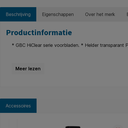
Beschrijving
Eigenschappen
Over het merk
Productinformatie
* GBC HiClear serie voorbladen. * Helder transparant 
Accessoires
Productgalerij overslaan