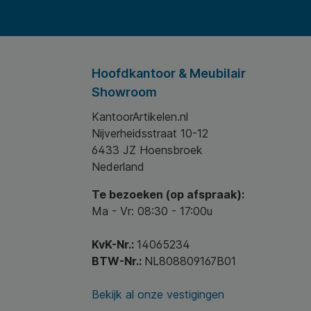
Hoofdkantoor & Meubilair
Showroom
KantoorArtikelen.nl
Nijverheidsstraat 10-12
6433 JZ Hoensbroek
Nederland
Te bezoeken (op afspraak):
Ma - Vr: 08:30 - 17:00u
KvK-Nr.:
14065234
BTW-Nr.:
NL808809167B01
Bekijk al onze vestigingen