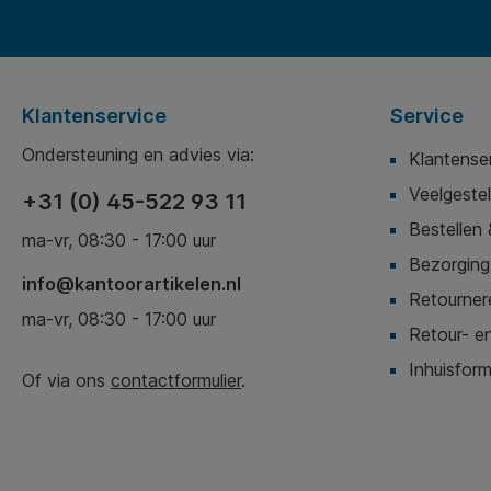
Klantenservice
Service
Ondersteuning en advies via:
Klantense
Veelgeste
+31 (0) 45-522 93 11
Bestellen 
ma-vr, 08:30 - 17:00 uur
Bezorging,
info@kantoorartikelen.nl
Retournere
ma-vr, 08:30 - 17:00 uur
Retour- en
Inhuisform
Of via ons
contactformulier
.