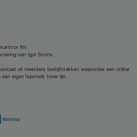
w kantoor NV.
nvoering van Igor Soons.
 bestaat uit meerdere bedrijfstakken waaronder een online
een eigen huismerk toner lijn.
Website