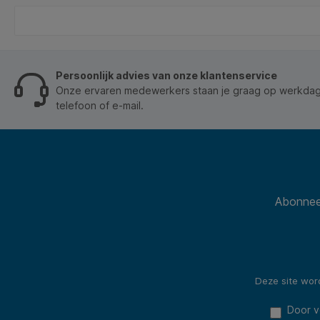
n
Persoonlijk advies van onze klantenservice
Onze ervaren medewerkers staan je graag op werkdage
telefoon of e-mail.
Abonneer
Deze site wo
Door v