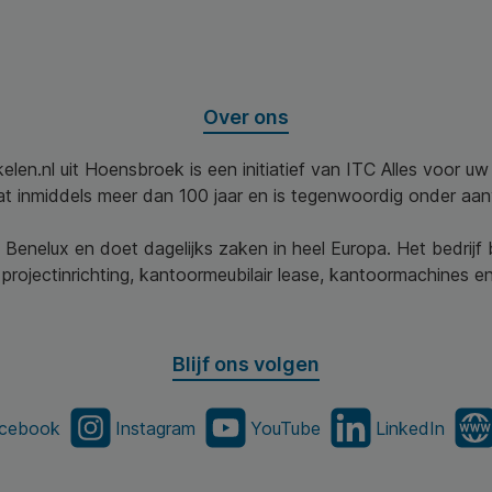
Over ons
elen.nl uit Hoensbroek is een initiatief van ITC Alles voor u
aat inmiddels meer dan 100 jaar en is tegenwoordig onder aa
 Benelux en doet dagelijks zaken in heel Europa. Het bedrijf
projectinrichting, kantoormeubilair lease, kantoormachines en 
Blijf ons volgen
cebook
Instagram
YouTube
LinkedIn