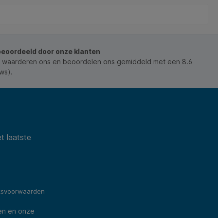
beoordeeld door onze klanten
 waarderen ons en beoordelen ons gemiddeld met een 8.6
ws).
t laatste
ksvoorwaarden
en en onze