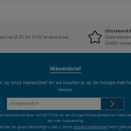
Uitstekend 
n van 8.30 tot 17.00 te woord per
Onze klanten
(2400+ revie
Nieuwsbrief
 op onze nieuwsbrief en we houden je op de hoogte met he
nieuws.
E-
mailadres*
rdt beschermd door reCAPTCHA en de Google
Privacybeleid
en
Gebrui
zijn van toepassing.
erder te gaan bevestigt u dat u onze
privacyverklaring
hebt gelez