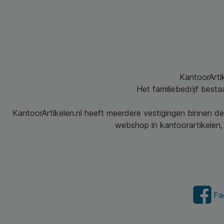
KantoorArtik
Het familiebedrijf best
KantoorArtikelen.nl heeft meerdere vestigingen binnen de
webshop in kantoorartikelen, 
Fa